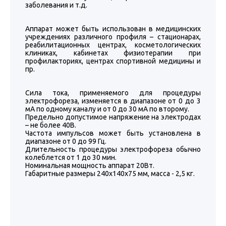
заболевания и т.д.
Аппарат может быть использован в медицинских
учреждениях различного профиля – стационарах,
реабилитационных центрах, косметологических
клиниках, кабинетах физиотерапии при
профилакториях, центрах спортивной медицины и
пр.
Сила тока, применяемого для процедуры
электрофореза, изменяется в диапазоне от 0 до 3
мА по одному каналу и от 0 до 30 мА по второму.
Предельно допустимое напряжение на электродах
– не более 40В.
Частота импульсов может быть установлена в
диапазоне от 0 до 99 Гц.
Длительность процедуры электрофореза обычно
колеблется от 1 до 30 мин.
Номинальная мощность аппарат 20Вт.
Габаритные размеры 240х140х75 мм, масса - 2,5 кг.