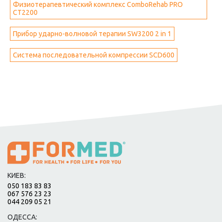
Физиотерапевтический комплекс ComboRehab PRO
CT2200
Прибор ударно-волновой терапии SW3200 2 in 1
Система последовательной компрессии SCD600
КИЕВ:
050 183 83 83
067 576 23 23
044 209 05 21
ОДЕССА: