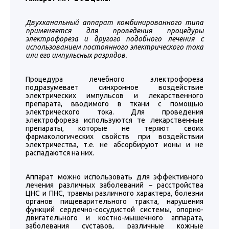
Двухканальный аппарат комбинированного типа
применяется для проведения процедуры
электрофореза и другого подобного лечения с
использованием постоянного электрического тока
или его импульсных разрядов.
Процедура лечебного электрофореза
подразумевает синхронное воздействие
электрических импульсов и лекарственного
препарата, вводимого в ткани с помощью
электрического тока. Для проведения
электрофореза используются те лекарственные
препараты, которые не теряют своих
фармакологических свойств при воздействии
электричества, т.е. не абсорбируют ионы и не
распадаются на них.
Аппарат можно использовать для эффективного
лечения различных заболеваний – расстройства
ЦНС и ПНС, травмы различного характера, болезни
органов пищеварительного тракта, нарушения
функций сердечно-сосудистой системы, опорно-
двигательного и костно-мышечного аппарата,
заболевания суставов, различные кожные