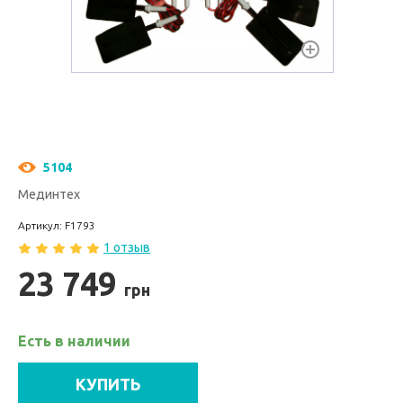
5104
Мединтех
Артикул: F1793
1 отзыв
23 749
грн
Есть в наличии
КУПИТЬ