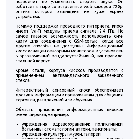
позволяет не улавливать стороне звуки. Он
работает в паре со встроенной web-камерой 720р,
оптика которой защищена не хуже экрана
устройства.
Помимо поддержки проводного интернета, киоск
имеет Wi-Fi модуль приема сигнала 2,4 ГГц. Но
самое главное возможность использовать сим-
карту для соединения с GSM-сетью, когда все
другие способы не доступны. Информационный
киоск оснащен сенсорным монитором и установлен
в эргономичный вандалоустойчивый, как правило,
стальной корпус.
Кроме стали, корпуса киосков производятся с
применением антивандального закаленного
стекла.
Интерактивный сенсорный киоск обеспечивает
доступ к информации и приложениям для общения,
торговли, развлечений или обучения.
Область применения информационных киосков
очень широкая, например:
учреждения здравоохранения: поликлиники,
больницы, стоматологии, аптеки, пансионаты;
учреждения культуры: музеи, галереи;