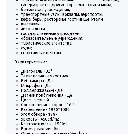
торгово-развлекательные центры,
гипермаркеты, другие торговые организации;
банковские учреждения;
транспортные узлы: вокзалы, аэропорты;
кафе, бары, рестораны, гостиницы, отели;
выставки;
автосалоны;
государственные учреждения
образовательные учреждения;
туристические агентства;
суды;
спортивные центры.
Харктеристики :
Диагональ - 32"
Технология - емкостная
Веб-камера - Да
Микрофон - Да
Поддержка GSM - Да
Датчик приближения - Да
Цвет - черный
Соотношение сторон - 16:9
Разрешение - 1920*1080
Угол обзора - 178º
Яркость - 450cd/m2
Контрастность - 1500:1
Время реакции - 6ms
Операционная система - Windows