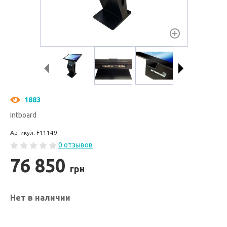
1883
Intboard
Артикул: F11149
0 отзывов
76 850
грн
Нет в наличии