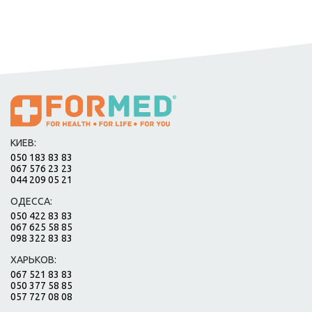
КИЕВ:
050 183 83 83
067 576 23 23
044 209 05 21
ОДЕССА:
050 422 83 83
067 625 58 85
098 322 83 83
ХАРЬКОВ:
067 521 83 83
050 377 58 85
057 727 08 08