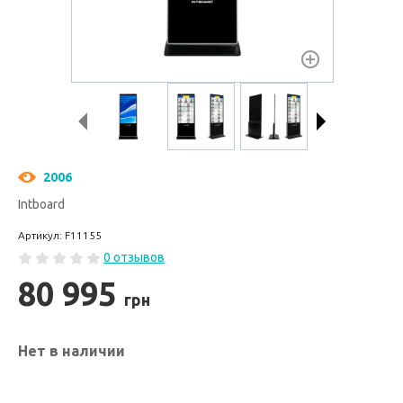
2006
Intboard
Артикул: F11155
0 отзывов
80 995
грн
Нет в наличии