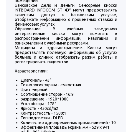
помещении.
Банковское дело и деньги. Сенсорные киоски
INTBOARD INFOCOM ST 43″ могут предоставлять
клиентам доступ к банковским услугам,
отображать информацию о процентных ставках и
финансовых услугах.
Образование. В учебных заведениях
интерактивные киоски могут помогать в
распространении информации, навигации и
ознакомлении с учебными ресурсами.
Медицина и здравоохранение. Киоски могут
предоставлять полезную информацию об услугах
больниц и клиник, отображать режим работы и
регистрировать пациентов.
Характеристики :
Диагональ - 43"
Технология экрана - емкостная
Цвет -черный
Соотношение сторон - 16:9
разрешение - 1920*1080
Угол обзора - 178º
Яркость - 450cd/m2
Контрастность - 1500:1
Тип подсветки - DLED
Количество одновременных прикосновений - 10
Эффективная площадь экрана, мм - 529 х 941