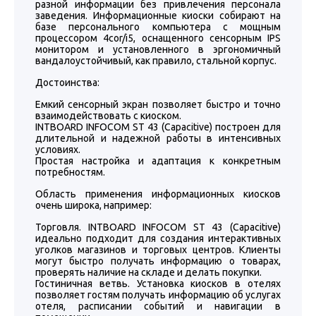
разной информации без привлечения персонала
заведения. Информационные киоски собирают на
базе персонального компьютера с мощным
процессором 4cor/i5, оснащенного сенсорным IPS
монитором и установленного в эргономичный
вандалоустойчивый, как правило, стальной корпус.
Достоинства:
Емкий сенсорный экран позволяет быстро и точно
взаимодействовать с киоском.
INTBOARD INFOCOM ST 43 (Capacitive) построен для
длительной и надежной работы в интенсивных
условиях.
Простая настройка и адаптация к конкретным
потребностям.
Область применения информационных киосков
очень широка, например:
Торговля. INTBOARD INFOCOM ST 43 (Capacitive)
идеально подходит для создания интерактивных
уголков магазинов и торговых центров. Клиенты
могут быстро получать информацию о товарах,
проверять наличие на складе и делать покупки.
Гостиничная ветвь. Установка киосков в отелях
позволяет гостям получать информацию об услугах
отеля, расписании событий и навигации в