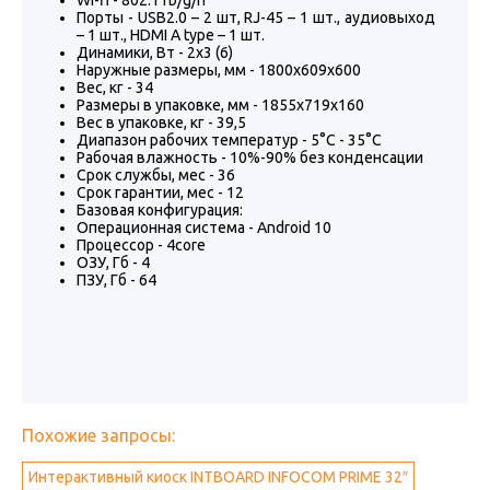
Wi-fi - 802.11b/g/n
Порты - USB2.0 – 2 шт, RJ-45 – 1 шт., аудиовыход
– 1 шт., HDMI A type – 1 шт.
Динамики, Вт - 2х3 (6)
Наружные размеры, мм - 1800х609х600
Вес, кг - 34
Размеры в упаковке, мм - 1855х719х160
Вес в упаковке, кг - 39,5
Диапазон рабочих температур - 5°С - 35°С
Рабочая влажность - 10%-90% без конденсации
Срок службы, мес - 36
Срок гарантии, мес - 12
Базовая конфигурация:
Операционная система - Android 10
Процессор - 4core
ОЗУ, Гб - 4
ПЗУ, Гб - 64
Похожие запросы:
Интерактивный киоск INTBOARD INFOCOM PRIME 32″