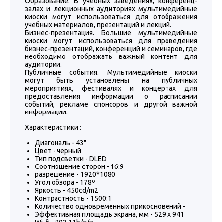
Образование. В учебных заведениях, конференц-
залах и лекционных аудиториях мультимедийные
киоски могут использоваться для отображения
учебных материалов, презентаций и лекций.
Бизнес-презентация. Большие мультимедийные
киоски могут использоваться для проведения
бизнес-презентаций, конференций и семинаров, где
необходимо отображать важный контент для
аудитории.
Публичные события. Мультимедийные киоски
могут быть установлены на публичных
мероприятиях, фестивалях и концертах для
предоставления информации о расписании
событий, рекламе спонсоров и другой важной
информации.
Характеристики :
Диагональ - 43"
Цвет - черный
Тип подсветки - DLED
Соотношение сторон - 16:9
разрешение - 1920*1080
Угол обзора - 178º
Яркость - 450cd/m2
Контрастность - 1500:1
Количество одновременных прикосновений -
Эффективная площадь экрана, мм - 529 х 941