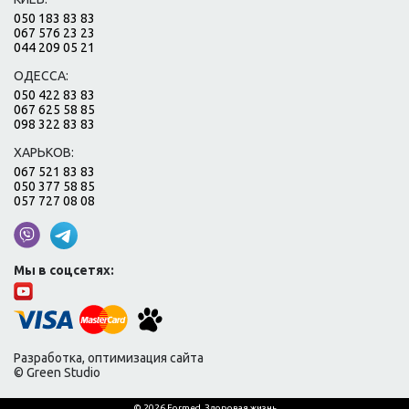
050 183 83 83
067 576 23 23
044 209 05 21
ОДЕССА:
050 422 83 83
067 625 58 85
098 322 83 83
ХАРЬКОВ:
067 521 83 83
050 377 58 85
057 727 08 08
Мы в соцсетях:
Разработка, оптимизация сайта
© Green Studio
© 2026 Formed. Здоровая жизнь