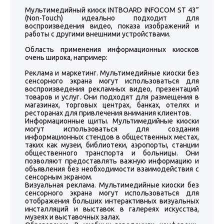
Мультимедийный киоск INTBOARD INFOCOM ST 43”
(Non-Touch) идеально подходит для
воспроизведения видео, показа изображений и
работы с другими внешними устройствами.
Область применения информационных киосков
очень широка, например:
Реклама и маркетинг. Мультимедийные киоски без
сенсорного экрана могут использоваться для
воспроизведения рекламных видео, презентаций
товаров и услуг. Они подходят для размещения в
магазинах, торговых центрах, банках, отелях и
ресторанах для привлечения внимания клиентов.
Информационные щиты. Мультимедийные киоски
могут использоваться для создания
информационных стендов в общественных местах,
таких как музеи, библиотеки, аэропорты, станции
общественного транспорта и больницы. Они
позволяют предоставлять важную информацию и
объявления без необходимости взаимодействия с
сенсорным экраном.
Визуальная реклама. Мультимедийные киоски без
сенсорного экрана могут использоваться для
отображения больших интерактивных визуальных
инсталляций и выставок в галереях искусства,
музеях и выставочных залах.