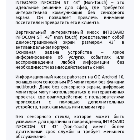
INTBOARD INFOCOM ST 43” (Non-Touch) – это
идеальное решение для сфер, где требуется
интерактивная коммуникация без сенсорного
экрана. Он позволяет привлечь внимание
посетителя и превратить его в клиента.
Вертикальный интерактивный киоск INTBOARD
INFOCOM ST 43” (non touch) представляет собой
демонстрационный экран, размером 43” в
антивандальном корпусе.
Основная задача устройства – яркое
информирование об услугах, событиях или
воспроизведении любой информации без
необходимости взаимодействовать с ней.
Информационный киоск работает на ОС Android 10,
оснащенном сенсорным IPS монитором без функции
multitouch. Даже без сенсорного экрана, цифровые
мониторы могут использоваться в интерактивных
проектах, где взаимодействие с пользователями
происходит с помощью дополнительных
устройств, таких как мышь или клавиатура.
Без сенсорного стекла, которое может быть
уязвимым для царапины и повреждения, INTBOARD
INFOCOM ST 43″ (Non-Touch) имеет более
длительный срок службы и требует меньшего
обслуживания.