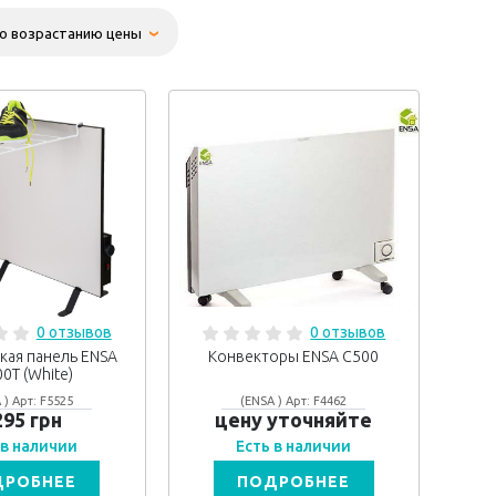
0 отзывов
0 отзывов
кая панель ENSA
Конвекторы ENSA C500
0T (White)
 ) Арт: F5525
(ENSA ) Арт: F4462
295 грн
цену уточняйте
 в наличии
Есть в наличии
ДРОБНЕЕ
ПОДРОБНЕЕ