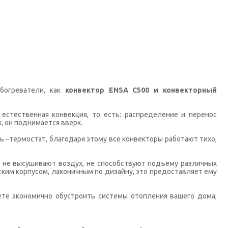
богреватели, как
конвектор ENSA C500 и конвекторный
 естественная конвекция, то есть: распределение и перенос
, он поднимается вверх.
ь –термостат, благодаря этому все конвекторы работают тихо,
и не высушивают воздух, не способствуют подъему различных
ким корпусом, лаконичным по дизайну, это предоставляет ему
ете экономично обустроить системы отопления вашего дома,