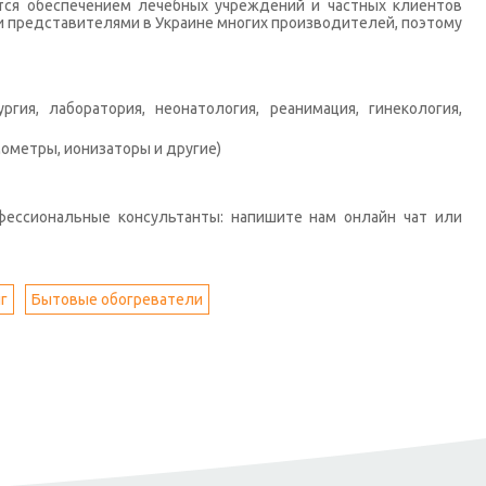
тся обеспечением лечебных учреждений и частных клиентов
 представителями в Украине многих производителей, поэтому
гия, лаборатория, неонатология, реанимация, гинекология,
ометры, ионизаторы и другие)
фессиональные консультанты: напишите нам онлайн чат или
г
Бытовые обогреватели