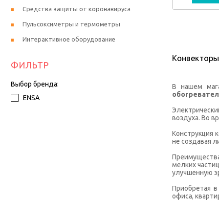
Средства защиты от коронавируса
Пульсоксиметры и термометры
Интерактивное оборудование
Конвекторы
ФИЛЬТР
Выбор бренда:
В нашем маг
обогревател
ENSA
Электрически
воздуха. Во в
Конструкция к
не создавая л
Преимущества
мелких части
улучшенную э
Приобретая в
офиса, кварти