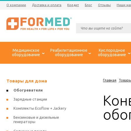
О компании
Доставка и оплата
Кредит
Блог
Отзывы
Наши ма
Медицинское
Реабилитационное
Кислородное
оборудование
оборудование
оборудование
Товары для дома
Главная
Товары
Обогреватели
Кон
Зарядные станции
Комплекты Ecoflow + Jackery
обо
Бензиновые и дизельные
генераторы