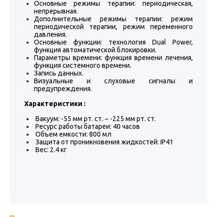
Основные режимы терапии: периодическая,
непрерывная.
Дополнительные режимы терапии: режим
периодической терапии, режим переменного
давления.
Основные функции: технология Dual Power,
функция автоматической блокировки.
Параметры времени: функция времени лечения,
функция системного времени.
Запись данных.
Визуальные и слуховые сигналы и
предупреждения.
Характеристики :
Вакуум: -55 мм рт. ст. ~ -225 мм рт. ст.
Ресурс работы батареи: 40 часов
Объем емкости: 800 мл
Защита от проникновения жидкостей: IP41
Вес: 2.4 кг