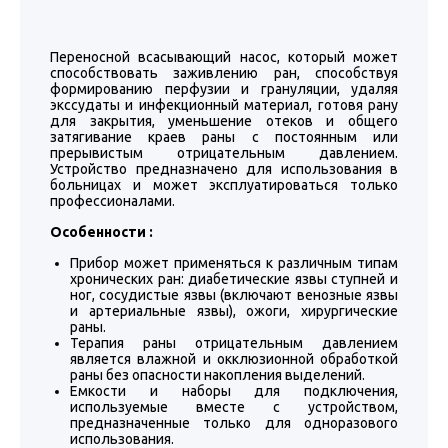
Переносной всасывающий насос, который может
способствовать заживлению ран, способствуя
формированию перфузии и грануляции, удаляя
экссудаты и инфекционный материал, готовя рану
для закрытия, уменьшение отеков и общего
затягивание краев раны с постоянным или
прерывистым отрицательным давлением.
Устройство предназначено для использования в
больницах и может эксплуатироваться только
профессионалами.
Особенности :
Прибор может применяться к различным типам
хронических ран: диабетические язвы ступней и
ног, сосудистые язвы (включают венозные язвы
и артериальные язвы), ожоги, хирургические
раны.
Терапия раны отрицательным давлением
является влажной и окклюзионной обработкой
раны без опасности накопления выделений.
Емкости и наборы для подключения,
используемые вместе с устройством,
предназначенные только для одноразового
использования.