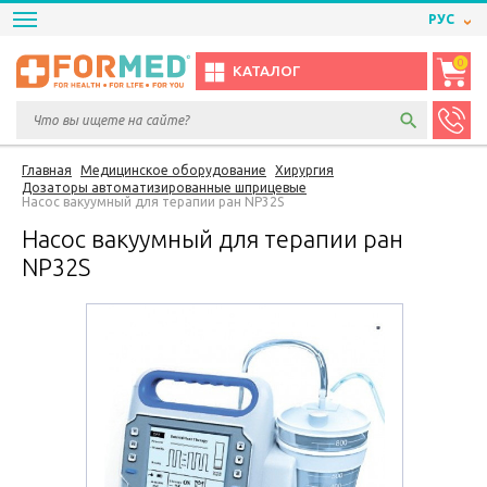
РУС
0
КАТАЛОГ
Главная
Медицинское оборудование
Хирургия
Дозаторы автоматизированные шприцевые
Насос вакуумный для терапии ран NP32S
Насос вакуумный для терапии ран
NP32S