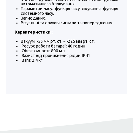
автоматичного блокування.
Параметри часу: функція часу лікування, функція
системного часу.
Запис даних.
Візуальні та слухові сигнали та попередження.
Характеристики :
Вакуум: -55 мм рт. ст. ~ -225 мм рт. ст.
Ресурс роботи батареї: 40 годин
Обсяг ємності: 800 мл
Захист від проникнення рідин: IP41
Вага: 2.4 кг