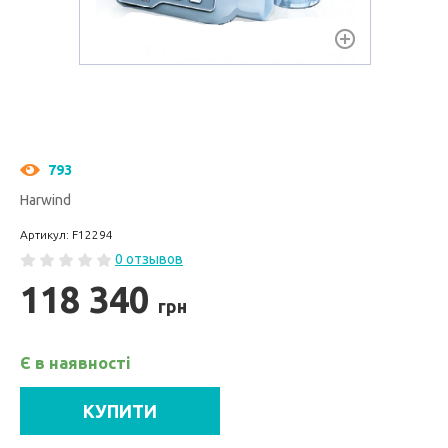
793
Harwind
Артикул: F12294
0 отзывов
118 340
грн
Є в наявності
КУПИТИ