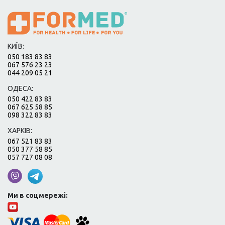
КИЇВ:
050 183 83 83
067 576 23 23
044 209 05 21
ОДЕСА:
050 422 83 83
067 625 58 85
098 322 83 83
ХАРКІВ:
067 521 83 83
050 377 58 85
057 727 08 08
Ми в соцмережі: