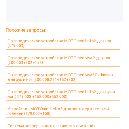
Похожие запросы:
Ортопедическое устройство MOTOmed letto2 для ног
(279.003)
Ортопедическое устройство MOTOmed viva 2 для ног
(200.003+302+152)
Ортопедическое устройство MOTOmed viva2 Parkinson
для рук и ног (200.008.251+152+302)
Ортопедическое устройство MOTOmed letto2 для рук и
ног ( 279.008 +168.000+562.000)
Устройство MOTOmed letto2 для ног с держателями
голеней (279.003+168)
Система непрерывного пассивного движения