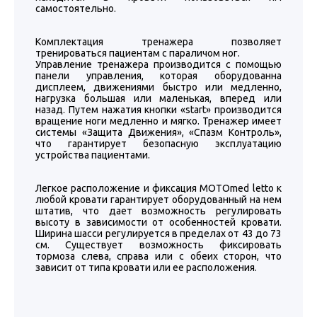
самостоятельно.
Комплектация тренажера позволяет
тренироваться пациентам с параличом ног.
Управление тренажера производится с помощью
панели управления, которая оборудованна
дисплеем, движениями быстро или медленно,
нагрузка большая или маленькая, вперед или
назад. Путем нажатия кнопки «start» производится
вращение ноги медленно и мягко. Тренажер имеет
системы «Защита Движения», «Спазм Контроль»,
что гарантирует безопасную эксплуатацию
устройства пациентами.
Легкое расположение и фиксация MOTOmed letto к
любой кровати гарантирует оборудованный на нем
штатив, что дает возможность регулировать
высоту в зависимости от особенностей кровати.
Ширина шасси регулируется в пределах от 43 до 73
cм. Существует возможность фиксировать
тормоза слева, справа или с обеих сторон, что
зависит от типа кровати или ее расположения.