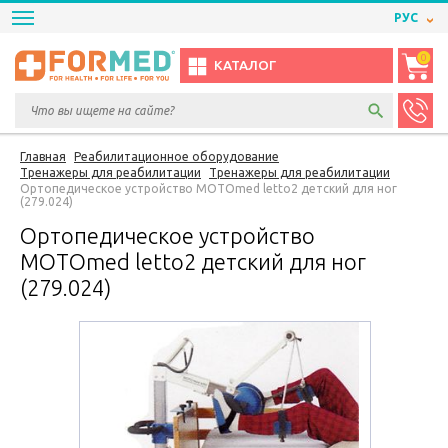
РУС
0
КАТАЛОГ
Главная
Реабилитационное оборудование
Тренажеры для реабилитации
Тренажеры для реабилитации
Ортопедическое устройство MOTOmed letto2 детский для ног
(279.024)
Ортопедическое устройство
MOTOmed letto2 детский для ног
(279.024)