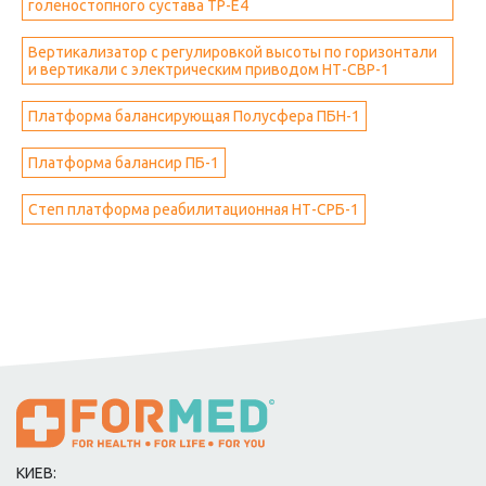
голеностопного сустава ТР-Е4
Вертикализатор с регулировкой высоты по горизонтали
и вертикали с электрическим приводом НТ-СВР-1
Платформа балансирующая Полусфера ПБН-1
Платформа балансир ПБ-1
Степ платформа реабилитационная НТ-СРБ-1
КИЕВ: