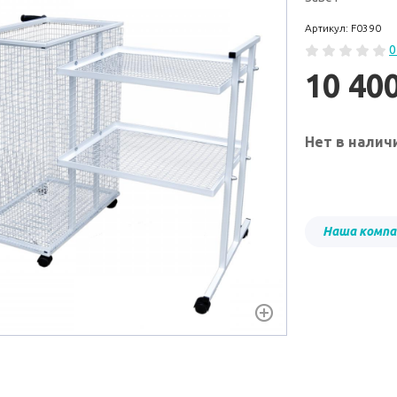
Артикул: F0390
0
10 40
Нет в налич
Наша компа