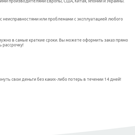
ими производителями Европы, США, Китая, Японии и Украины.
х с неисправностями или проблемами с эксплуатацией любого
нужно в самые краткие сроки. Вы можете оформить заказ прямо
ь рассрочку!
нуть свои деньги без каких-либо потерь в течении 14 дней!