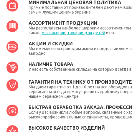
МИНИМАЛЬНАЯ ЦЕНОВАЯ ПОЛИТИКА
Прямые поставки от производителей дают нам во
самым лучшим ценам в Украине!
АССОРТИМЕНТ ПРОДУКЦИИ
Мы располагаем наиболее широким ассортиментом п
также
массажеров
,
товаров для детей
и пр.
АКЦИИ И СКИДКИ
Мы ежемесячно проводим акции и предоставляем с
выгодно!
НАЛИЧИЕ ТОВАРА
У нас есть собственные склады, на которых всегда
ГАРАНТИЯ НА ТЕХНИКУ ОТ ПРОИЗВОДИТЕЛ
Мы даем гарантию от 1 до 10 лет на все оборудова
сервисанты всегда помогут решить проблему опера
нашем сервисном центре.
БЫСТРАЯ ОБРАБОТКА ЗАКАЗА. ПРОФЕСС
Если у Вас возникли любые вопросы, связанные с ха
высокопрофессиональные специалисты, прошедшие 
ВЫСОКОЕ КАЧЕСТВО ИЗДЕЛИЙ