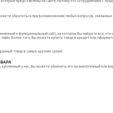
которые представлены на сайте, потому что сотрудничаем с лучш
ы можете обратиться при возникновении любых вопросов, связанны
еменный и функциональный сайт, на котором Вы найдете все, что 
н-лайн. Более того, Вы можете купить товар в кредит или оформит
ранный товар в самые краткие сроки!
ОВАРА
 купленный у нас, Вы можете обменять его на аналогичный или вер