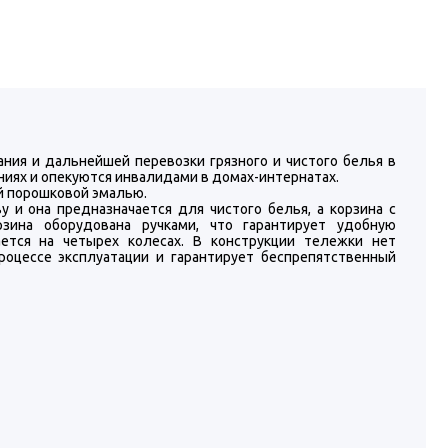
ния и дальнейшей перевозки грязного и чистого белья в
иях и опекуются инвалидами в домах-интернатах.
й порошковой эмалью.
 и она предназначается для чистого белья, а корзина с
рзина оборудована ручками, что гарантирует удобную
ется на четырех колесах. В конструкции тележки нет
оцессе эксплуатации и гарантирует беспрепятственный