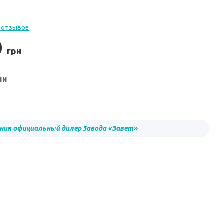
 отзывов
0
грн
ии
ния официальный дилер Завода «Завет»