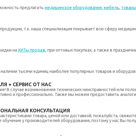
зможность предлагать
медицинское оборудование
,
мебель
,
товары
родукции, т.к. наша специализация покрывает всю сферу медицин
кидки на
ХИТы продаж
, при оптовых покупках, а также в празднич
 в наличии тысячи единиц наиболее популярных товаров и оборудов
Я + СЕРВИС ОТ НАС
ние! В случае возникновения технических неисправностей или поло
тивно и профессионально. Также мы можем предоставить аналогич
ИОНАЛЬНАЯ КОНСУЛЬТАЦИЯ
рактеристиками товара, ценой или доставкой, пожалуйста, свяжит
обучение у производителей оборудования, поэтому у нас Вы пол