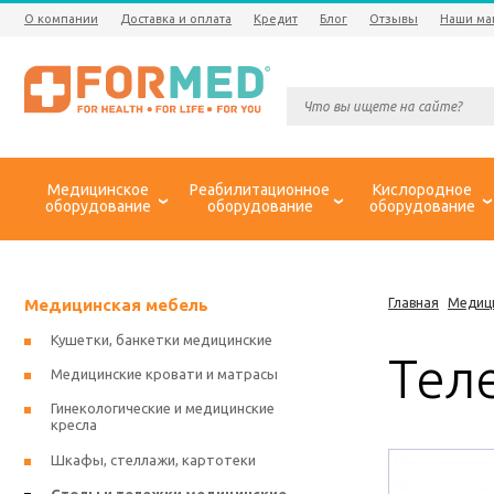
О компании
Доставка и оплата
Кредит
Блог
Отзывы
Наши ма
Медицинское
Реабилитационное
Кислородное
оборудование
оборудование
оборудование
Медицинская мебель
Главная
Медиц
Кушетки, банкетки медицинские
Теле
Медицинские кровати и матрасы
Гинекологические и медицинские
кресла
Шкафы, стеллажи, картотеки