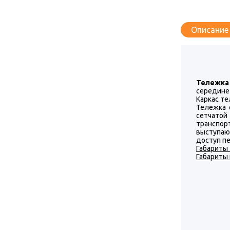
Описание
Тележка 
середине
Каркас т
Тележка 
сетчатой
транспор
выступаю
доступ пе
Габариты
Габариты