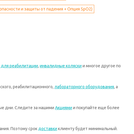
зопасности и защиты от падения + Опция SpO2)
 для реабилитации
,
инвалидные коляски
и многое другое по
ского, реабилитационного,
лабораторного оборудования
, а
ные дни. Следите за нашими
Акциями
и покупайте еще более
ания. Поэтому срок
доставки
клиенту будет минимальный.