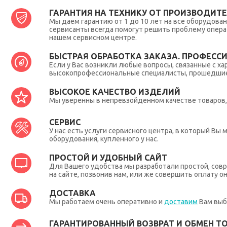
ГАРАНТИЯ НА ТЕХНИКУ ОТ ПРОИЗВОДИТЕЛ
Мы даем гарантию от 1 до 10 лет на все оборудова
сервисанты всегда помогут решить проблему опера
нашем сервисном центре.
БЫСТРАЯ ОБРАБОТКА ЗАКАЗА. ПРОФЕСС
Если у Вас возникли любые вопросы, связанные с ха
высокопрофессиональные специалисты, прошедшие 
ВЫСОКОЕ КАЧЕСТВО ИЗДЕЛИЙ
Мы уверенны в непревзойденном качестве товаров, 
СЕРВИС
У нас есть услуги сервисного центра, в который В
оборудования, купленного у нас.
ПРОСТОЙ И УДОБНЫЙ САЙТ
Для Вашего удобства мы разработали простой, совр
на сайте, позвонив нам, или же совершить оплату о
ДОСТАВКА
Мы работаем очень оперативно и
доставим
Вам выб
ГАРАНТИРОВАННЫЙ ВОЗВРАТ И ОБМЕН Т