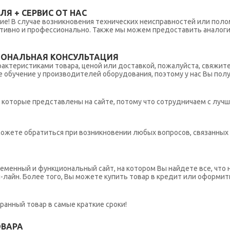
Я + СЕРВИС ОТ НАС
ние! В случае возникновения технических неисправностей или поло
тивно и профессионально. Также мы можем предоставить аналогич
ИОНАЛЬНАЯ КОНСУЛЬТАЦИЯ
рактеристиками товара, ценой или доставкой, пожалуйста, свяжит
обучение у производителей оборудования, поэтому у нас Вы пол
которые представлены на сайте, потому что сотрудничаем с лучш
ы можете обратиться при возникновении любых вопросов, связанны
еменный и функциональный сайт, на котором Вы найдете все, что 
н-лайн. Более того, Вы можете купить товар в кредит или оформит
ранный товар в самые краткие сроки!
ОВАРА