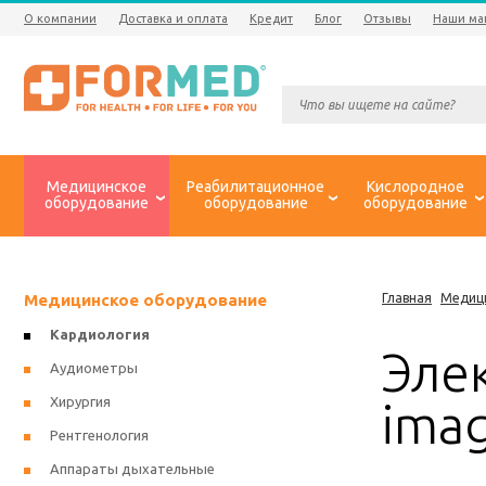
О компании
Доставка и оплата
Кредит
Блог
Отзывы
Наши ма
Медицинское
Реабилитационное
Кислородное
оборудование
оборудование
оборудование
Медицинское оборудование
Главная
Медиц
Кардиология
Эле
Аудиометры
Хирургия
ima
Рентгенология
Аппараты дыхательные