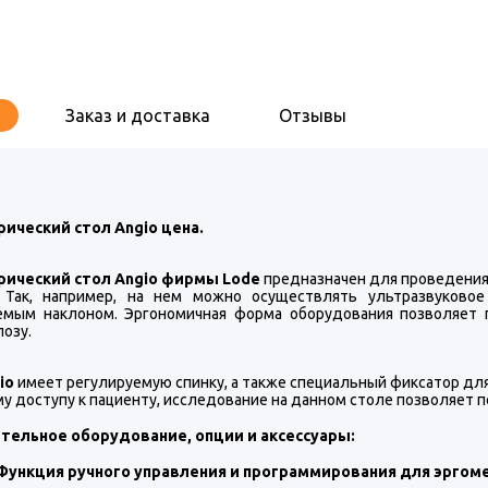
Заказ и доставка
Отзывы
ический стол Angio цена.
ический стол Angio фирмы Lode
предназначен для проведения
. Так, например, на нем можно осуществлять ультразвуков
емым наклоном. Эргономичная форма оборудования позволяет 
позу.
io
имеет регулируемую спинку, а также специальный фиксатор для
у доступу к пациенту, исследование на данном столе позволяет 
тельное оборудование, опции и аксессуары:
Функция ручного управления и программирования для эрго