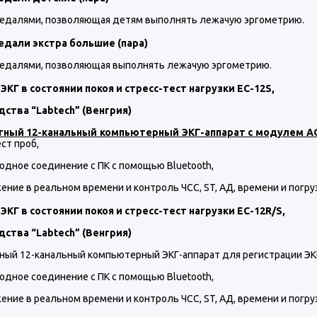
педалями, позволяющая детям выполнять лежачую эргометрию.
едали экстра большие (пара)
педалями, позволяющая выполнять лежачую эргометрию.
ЭКГ в состоянии покоя и стресс-тест нагрузки EC-12S,
дства “
Labtech
”
(Венгрия)
тный 12-канальный компьютерный ЭКГ-аппарат с модулем А
ст проб,
водное соединение с ПК с помощью Bluetooth,
ение в реальном времени и контроль ЧСС, ST, АД, времени и погру
ЭКГ в состоянии покоя и стресс-тест нагрузки EC-12R/S,
дства “
Labtech
”
(Венгрия)
тный 12-канальный компьютерный ЭКГ-аппарат для регистрации ЭКГ
водное соединение с ПК с помощью Bluetooth,
ение в реальном времени и контроль ЧСС, ST, АД, времени и погру