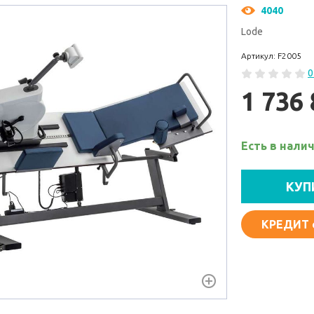
4040
Lode
Артикул: F2005
0
1 736
Есть в нали
КУП
КРЕДИТ