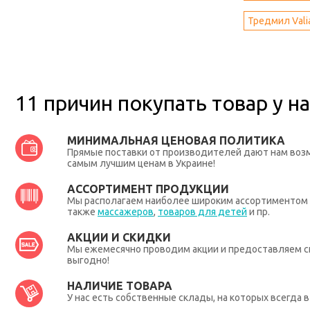
Тредмил Vali
11 причин покупать товар у на
МИНИМАЛЬНАЯ ЦЕНОВАЯ ПОЛИТИКА
Прямые поставки от производителей дают нам во
самым лучшим ценам в Украине!
АССОРТИМЕНТ ПРОДУКЦИИ
Мы располагаем наиболее широким ассортиментом п
также
массажеров
,
товаров для детей
и пр.
АКЦИИ И СКИДКИ
Мы ежемесячно проводим акции и предоставляем с
выгодно!
НАЛИЧИЕ ТОВАРА
У нас есть собственные склады, на которых всегда