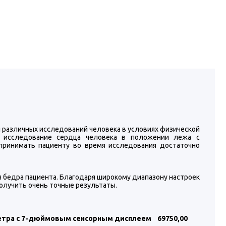
 различных исследований человека в условиях физической
ое исследование сердца человека в положении лежа с
принимать пациенту во время исследования достаточно
 бедра пациента. Благодаря широкому диапазону настроек
получить очень точные результаты.
метра с 7-дюймовым сенсорным дисплеем
69750
,00