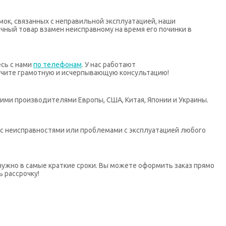
мок, связанных с неправильной эксплуатацией, наши
ный товар взамен неисправному на время его починки в
есь с нами
по телефонам
. У нас работают
учите грамотную и исчерпывающую консультацию!
ими производителями Европы, США, Китая, Японии и Украины.
х с неисправностями или проблемами с эксплуатацией любого
нужно в самые краткие сроки. Вы можете оформить заказ прямо
ь рассрочку!