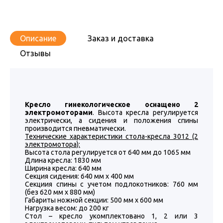
Описание
Заказ и доставка
Отзывы
Кресло гинекологическое оснащено 2
электромоторами
. Высота кресла регулируется
электрически, а сидения и положения спины
производится пневматически.
Технические характеристики стола-кресла 3012 (2
электромотора):
Высота стола регулируется от 640 мм до 1065 мм
Длина кресла: 1830 мм
Ширина кресла: 640 мм
Секция сидения: 640 мм x 400 мм
Секциия спины с учетом подлокотников: 760 мм
(без 620 мм x 880 мм)
Габариты ножной секции: 500 мм x 600 мм
Нагрузка весом: до 200 кг
Стол – кресло укомплектовано 1, 2 или 3