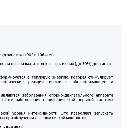
(длина волн 905 и 1064 нм).
ани организма, и только часть из них (до 30%) достигают
сформируется в тепловую энергию, которая стимулирует
таболические реакции, вызывает обезболивающее и
являются заболевания опорно-двигательного аппарата
 а также заболевания периферической нервной системы
кой уровня интенсивности. Это позволяет запускать
жны при облучении лазером низкой мощности.
игурациях: