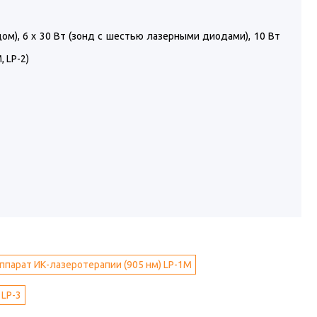
м), 6 х 30 Вт (зонд с шестью лазерными диодами), 10 Вт
 LP-2)
ппарат ИК-лазеротерапии (905 нм) LP-1M
 LP-3