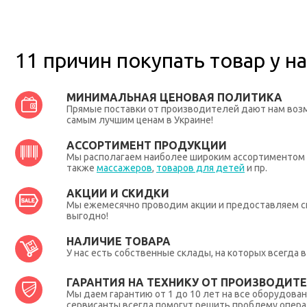
11 причин покупать товар у на
МИНИМАЛЬНАЯ ЦЕНОВАЯ ПОЛИТИКА
Прямые поставки от производителей дают нам во
самым лучшим ценам в Украине!
АССОРТИМЕНТ ПРОДУКЦИИ
Мы располагаем наиболее широким ассортиментом п
также
массажеров
,
товаров для детей
и пр.
АКЦИИ И СКИДКИ
Мы ежемесячно проводим акции и предоставляем с
выгодно!
НАЛИЧИЕ ТОВАРА
У нас есть собственные склады, на которых всегда
ГАРАНТИЯ НА ТЕХНИКУ ОТ ПРОИЗВОДИТЕЛ
Мы даем гарантию от 1 до 10 лет на все оборудова
сервисанты всегда помогут решить проблему опера