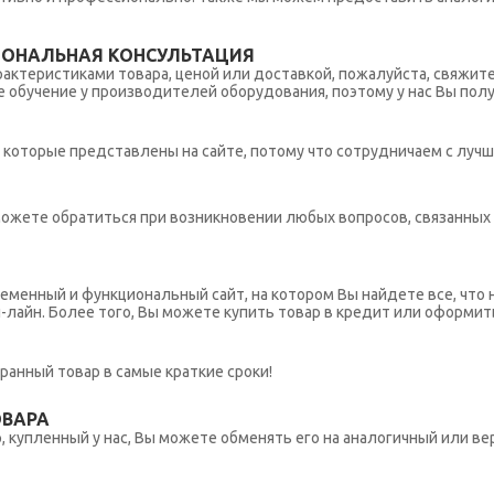
ИОНАЛЬНАЯ КОНСУЛЬТАЦИЯ
рактеристиками товара, ценой или доставкой, пожалуйста, свяжит
обучение у производителей оборудования, поэтому у нас Вы пол
которые представлены на сайте, потому что сотрудничаем с лучш
ы можете обратиться при возникновении любых вопросов, связанны
еменный и функциональный сайт, на котором Вы найдете все, что 
н-лайн. Более того, Вы можете купить товар в кредит или оформит
ранный товар в самые краткие сроки!
ОВАРА
 купленный у нас, Вы можете обменять его на аналогичный или вер