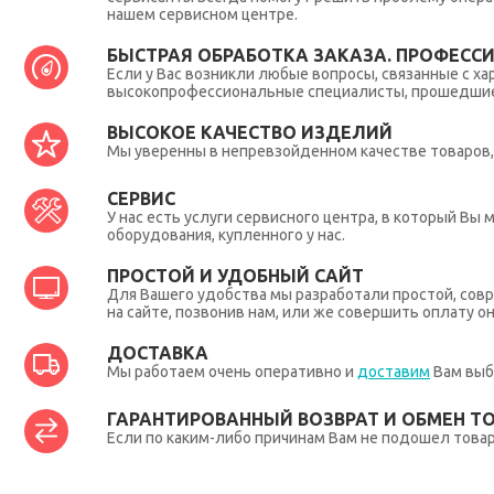
нашем сервисном центре.
БЫСТРАЯ ОБРАБОТКА ЗАКАЗА. ПРОФЕСС
Если у Вас возникли любые вопросы, связанные с ха
высокопрофессиональные специалисты, прошедшие 
ВЫСОКОЕ КАЧЕСТВО ИЗДЕЛИЙ
Мы уверенны в непревзойденном качестве товаров, 
СЕРВИС
У нас есть услуги сервисного центра, в который В
оборудования, купленного у нас.
ПРОСТОЙ И УДОБНЫЙ САЙТ
Для Вашего удобства мы разработали простой, совр
на сайте, позвонив нам, или же совершить оплату о
ДОСТАВКА
Мы работаем очень оперативно и
доставим
Вам выб
ГАРАНТИРОВАННЫЙ ВОЗВРАТ И ОБМЕН Т
Если по каким-либо причинам Вам не подошел товар,