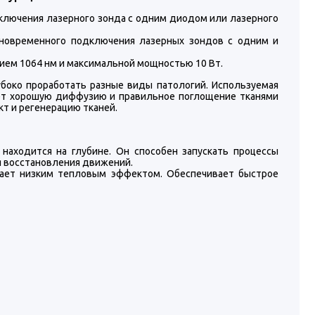
ключения лазерного зонда с одним диодом или лазерного
новременного подключения лазерных зондов с одним и
ием 1064 нм и максимальной мощностью 10 Вт.
боко проработать разные виды патологий. Используемая
ает хорошую диффузию и правильное поглощение тканями
т и регенерацию тканей.
находится на глубине. Он способен запускать процессы
я восстановления движений.
дает низким тепловым эффектом. Обеспечивает быстрое