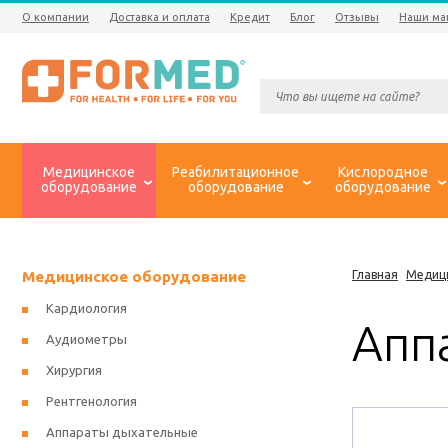
О компании
Доставка и оплата
Кредит
Блог
Отзывы
Наши ма
Медицинское
Реабилитационное
Кислородное
оборудование
оборудование
оборудование
Медицинское оборудование
Главная
Медиц
Кардиология
Аппа
Аудиометры
Хирургия
Рентгенология
Аппараты дыхательные