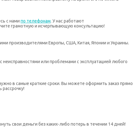
есь с нами
по телефонам
. У нас работают
учите грамотную и исчерпывающую консультацию!
ими производителями Европы, США, Китая, Японии и Украины.
х с неисправностями или проблемами с эксплуатацией любого
нужно в самые краткие сроки. Вы можете оформить заказ прямо
ь рассрочку!
нуть свои деньги без каких-либо потерь в течении 14 дней!