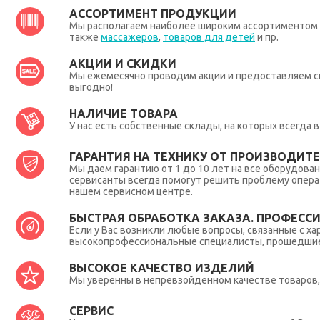
АССОРТИМЕНТ ПРОДУКЦИИ
Мы располагаем наиболее широким ассортиментом п
также
массажеров
,
товаров для детей
и пр.
АКЦИИ И СКИДКИ
Мы ежемесячно проводим акции и предоставляем с
выгодно!
НАЛИЧИЕ ТОВАРА
У нас есть собственные склады, на которых всегда
ГАРАНТИЯ НА ТЕХНИКУ ОТ ПРОИЗВОДИТЕЛ
Мы даем гарантию от 1 до 10 лет на все оборудова
сервисанты всегда помогут решить проблему опера
нашем сервисном центре.
БЫСТРАЯ ОБРАБОТКА ЗАКАЗА. ПРОФЕСС
Если у Вас возникли любые вопросы, связанные с ха
высокопрофессиональные специалисты, прошедшие 
ВЫСОКОЕ КАЧЕСТВО ИЗДЕЛИЙ
Мы уверенны в непревзойденном качестве товаров, 
СЕРВИС