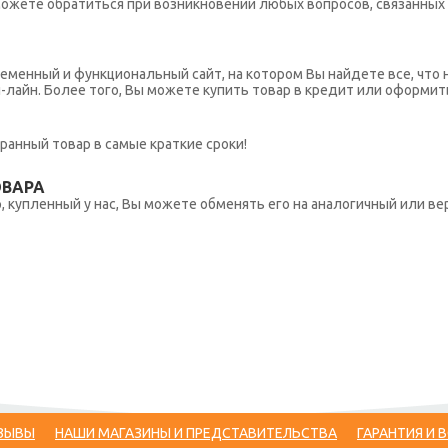
ы можете обратиться при возникновении любых вопросов, связанны
еменный и функциональный сайт, на котором Вы найдете все, что 
н-лайн. Более того, Вы можете купить товар в кредит или оформит
ранный товар в самые краткие сроки!
ОВАРА
 купленный у нас, Вы можете обменять его на аналогичный или вер
ЗЫВЫ
НАШИ МАГАЗИНЫ И ПРЕДСТАВИТЕЛЬСТВА
ГАРАНТИЯ И 