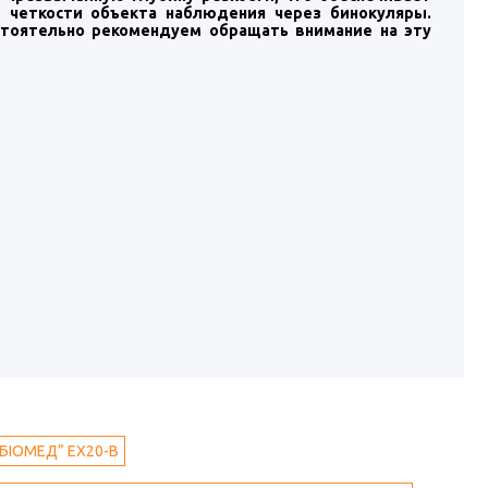
 четкости объекта наблюдения через бинокуляры.
стоятельно рекомендуем обращать внимание на эту
”БІОМЕД” EX20-B