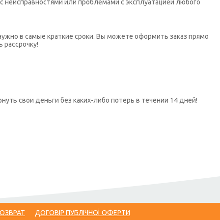
х с неисправностями или проблемами с эксплуатацией любого
нужно в самые краткие сроки. Вы можете оформить заказ прямо
ь рассрочку!
нуть свои деньги без каких-либо потерь в течении 14 дней!
ВОЗВРАТ
ДОГОВІР ПУБЛІЧНОЇ ОФЕРТИ