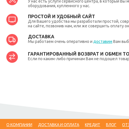
У нас есть услуги сервисного центра, в который В
оборудования, купленного у нас.
ПРОСТОЙ И УДОБНЫЙ САЙТ
Для Вашего удобства мы разработали простой, совр
на сайте, позвонив нам, или же совершить оплату о
ДОСТАВКА
Мы работаем очень оперативно и
доставим
Вам выб
ГАРАНТИРОВАННЫЙ ВОЗВРАТ И ОБМЕН Т
Если по каким-либо причинам Вам не подошел товар,
О КОМПАНИИ
ДОСТАВКА И ОПЛАТА
КРЕДИТ
БЛОГ
ОТ