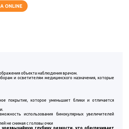
А ONLINE
зображения объекта наблюдения врачом.
борам и осветителям медицинского назначения, которые
ное покрытие, которое уменьшает блики и отличается
и.
зможность использования бинокулярных увеличителей
й не снимая с головы очки
 чрезвычайную глубину резкости, что обеспечивает