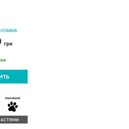
 отзывов
9
грн
чии
ИТЬ
ЧАСТЯМИ