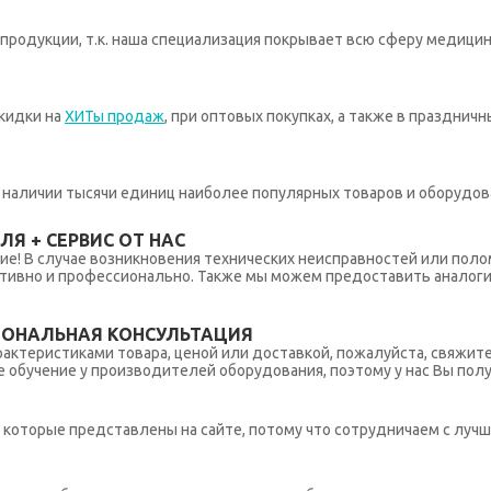
родукции, т.к. наша специализация покрывает всю сферу медицин
кидки на
ХИТы продаж
, при оптовых покупках, а также в празднич
 в наличии тысячи единиц наиболее популярных товаров и оборудов
Я + СЕРВИС ОТ НАС
ние! В случае возникновения технических неисправностей или поло
тивно и профессионально. Также мы можем предоставить аналогич
ИОНАЛЬНАЯ КОНСУЛЬТАЦИЯ
рактеристиками товара, ценой или доставкой, пожалуйста, свяжит
обучение у производителей оборудования, поэтому у нас Вы пол
которые представлены на сайте, потому что сотрудничаем с лучш