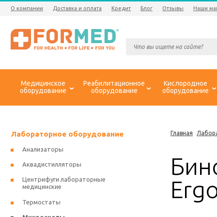
О компании
Доставка и оплата
Кредит
Блог
Отзывы
Наши ма
Медицинское
Реабилитационное
Кислородное
оборудование
оборудование
оборудование
Лабораторное оборудование
Главная
Лабор
Анализаторы
Бин
Аквадистилляторы
Центрифуги лабораторные
Erg
медицинские
Термостаты