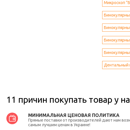
Микроскоп ”Б
Бинокулярный
Бинокулярный
Бинокулярный
Бинокулярный
Дентальный 
11 причин покупать товар у на
МИНИМАЛЬНАЯ ЦЕНОВАЯ ПОЛИТИКА
Прямые поставки от производителей дают нам во
самым лучшим ценам в Украине!