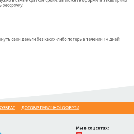
нужно в самые краткие сроки. Вы можете оформить заказ прямо
ь рассрочку!
нуть свои деньги без каких-либо потерь в течении 14 дней!
ВОЗВРАТ
ДОГОВІР ПУБЛІЧНОЇ ОФЕРТИ
Мы в соцсетях: