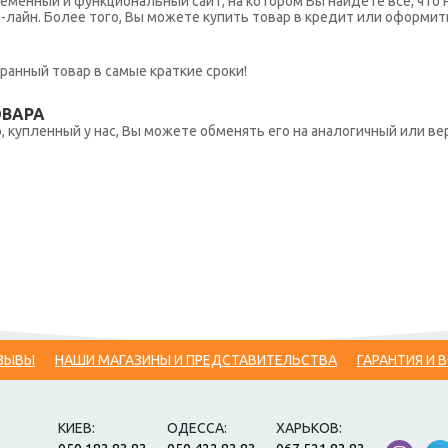
еменный и функциональный сайт, на котором Вы найдете все, что 
н-лайн. Более того, Вы можете купить товар в кредит или оформит
ранный товар в самые краткие сроки!
ОВАРА
 купленный у нас, Вы можете обменять его на аналогичный или вер
ЗЫВЫ
НАШИ МАГАЗИНЫ И ПРЕДСТАВИТЕЛЬСТВА
ГАРАНТИЯ И 
КИЕВ:
ОДЕССА:
ХАРЬКОВ: