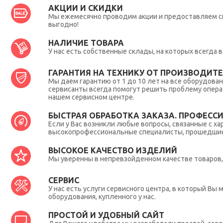
АКЦИИ И СКИДКИ
Мы ежемесячно проводим акции и предоставляем с
выгодно!
НАЛИЧИЕ ТОВАРА
У нас есть собственные склады, на которых всегда
ГАРАНТИЯ НА ТЕХНИКУ ОТ ПРОИЗВОДИТЕЛ
Мы даем гарантию от 1 до 10 лет на все оборудова
сервисанты всегда помогут решить проблему опера
нашем сервисном центре.
БЫСТРАЯ ОБРАБОТКА ЗАКАЗА. ПРОФЕСС
Если у Вас возникли любые вопросы, связанные с ха
высокопрофессиональные специалисты, прошедшие 
ВЫСОКОЕ КАЧЕСТВО ИЗДЕЛИЙ
Мы уверенны в непревзойденном качестве товаров, 
СЕРВИС
У нас есть услуги сервисного центра, в который В
оборудования, купленного у нас.
ПРОСТОЙ И УДОБНЫЙ САЙТ