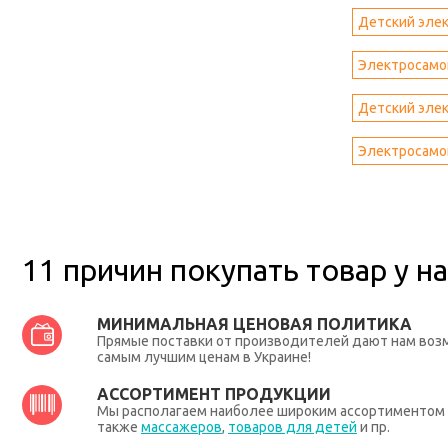
Детский элек
Электросамок
Детский элек
Электросамок
11 причин покупать товар у на
МИНИМАЛЬНАЯ ЦЕНОВАЯ ПОЛИТИКА
Прямые поставки от производителей дают нам во
самым лучшим ценам в Украине!
АССОРТИМЕНТ ПРОДУКЦИИ
Мы располагаем наиболее широким ассортиментом п
также
массажеров
,
товаров для детей
и пр.