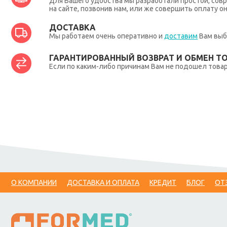
Для Вашего удобства мы разработали простой, совр
на сайте, позвонив нам, или же совершить оплату о
ДОСТАВКА
Мы работаем очень оперативно и
доставим
Вам выб
ГАРАНТИРОВАННЫЙ ВОЗВРАТ И ОБМЕН Т
Если по каким-либо причинам Вам не подошел товар,
О КОМПАНИИ
ДОСТАВКА И ОПЛАТА
КРЕДИТ
БЛОГ
ОТ