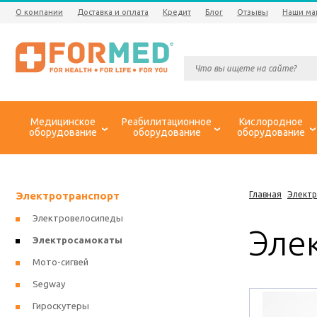
О компании
Доставка и оплата
Кредит
Блог
Отзывы
Наши ма
Медицинское
Реабилитационное
Кислородное
оборудование
оборудование
оборудование
Электротранспорт
Главная
Элект
Электровелосипеды
Эле
Электросамокаты
Мото-сигвей
Segway
Гироскутеры