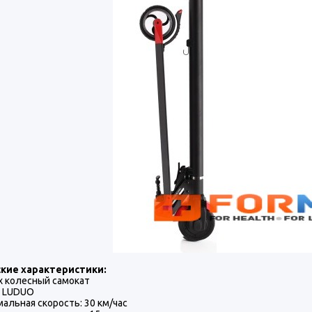
кие характеристики:
-х колесный самокат
: LUDUO
альная скорость: 30 км/час