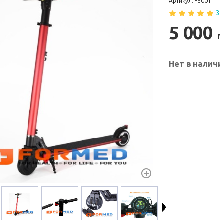
Артикул: F6001
3
5 000
Нет в налич