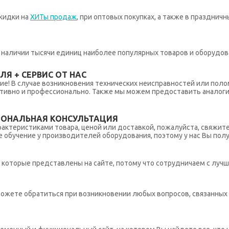
кидки на
ХИТы продаж
, при оптовых покупках, а также в празднич
 в наличии тысячи единиц наиболее популярных товаров и оборудов
Я + СЕРВИС ОТ НАС
ние! В случае возникновения технических неисправностей или поло
тивно и профессионально. Также мы можем предоставить аналогич
ИОНАЛЬНАЯ КОНСУЛЬТАЦИЯ
рактеристиками товара, ценой или доставкой, пожалуйста, свяжит
обучение у производителей оборудования, поэтому у нас Вы пол
которые представлены на сайте, потому что сотрудничаем с лучш
ы можете обратиться при возникновении любых вопросов, связанны