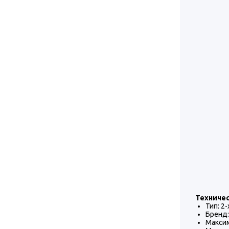
Техничес
Тип: 2
Бренд
Максим