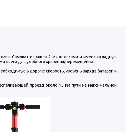
плава. Самокат оснащен 2-мя колесами и имеет складную
ожить его для удобного хранения/перемещения.
еобходимую в дороге: скорость, уровень заряда батареи и
еспечивающей проезд около 15 км пути на максимальной