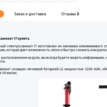
Заказ и доставка
Отзывы
3
амокат I7 купить
ный электросамокат I7 изготовлен из магниево-алюминиевого с
цию, которая дает возможность легко и быстро сложить или разл
, расположенном на руле, вы всегда будете видеть информацию, н
ути.
амокат оснащен литиевой батареей LG мощностью 5200 mAh, об
в 30 км/час.