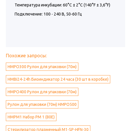
Температура инкубации: 60°С ± 2°С (140°F ± 3,6°F)
Подключение: 100 - 240 В, 50-60 Гц
Похожие запросы:
HMPO300 Рулон для упаковки (70м)
HMBI24-24h Биоиндикатор 24 часа (30 шт в коробке)
HMPO400 Рулон для упаковки (70м)
Рулон для упаковки (70м) HMPO500
HMPM1 Набор PM 1 (80E)
Стерилизатор плазменный M1-SP-HFN-30