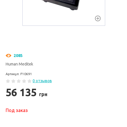
2085
Human Meditek
Артикул: F10691
0 отзывов
56 135
грн
Под заказ