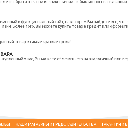
ы можете обратиться при возникновении любых вопросов, связанны
еменный и функциональный сайт, на котором Вы найдете все, что 
н-лайн. Более того, Вы можете купить товар в кредит или оформит
ранный товар в самые краткие сроки!
ОВАРА
 купленный у нас, Вы можете обменять его на аналогичный или вер
ЗЫВЫ
НАШИ МАГАЗИНЫ И ПРЕДСТАВИТЕЛЬСТВА
ГАРАНТИЯ И 