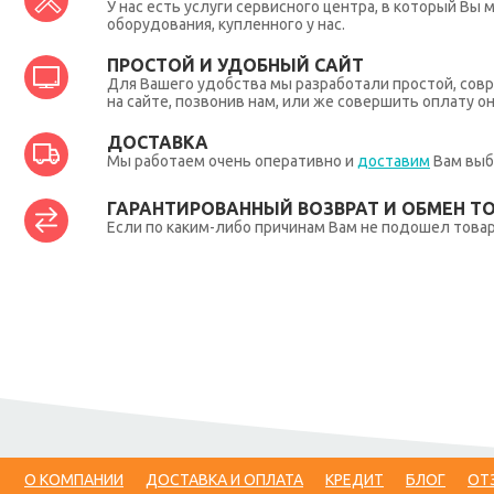
У нас есть услуги сервисного центра, в который В
оборудования, купленного у нас.
ПРОСТОЙ И УДОБНЫЙ САЙТ
Для Вашего удобства мы разработали простой, совр
на сайте, позвонив нам, или же совершить оплату о
ДОСТАВКА
Мы работаем очень оперативно и
доставим
Вам выб
ГАРАНТИРОВАННЫЙ ВОЗВРАТ И ОБМЕН Т
Если по каким-либо причинам Вам не подошел товар,
О КОМПАНИИ
ДОСТАВКА И ОПЛАТА
КРЕДИТ
БЛОГ
ОТ