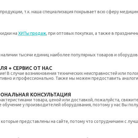
родукции, т.к. наша специализация покрывает всю сферу медицин
кидки на
ХИТы продаж
, при оптовых покупках, а также в празднич
 в наличии тысячи единиц наиболее популярных товаров и оборудов
Я + СЕРВИС ОТ НАС
ние! В случае возникновения технических неисправностей или поло
тивно и профессионально. Также мы можем предоставить аналогич
ИОНАЛЬНАЯ КОНСУЛЬТАЦИЯ
рактеристиками товара, ценой или доставкой, пожалуйста, свяжит
обучение у производителей оборудования, поэтому у нас Вы пол
которые представлены на сайте, потому что сотрудничаем с лучш