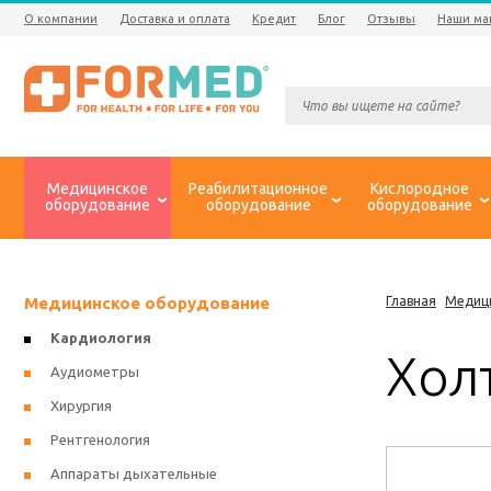
О компании
Доставка и оплата
Кредит
Блог
Отзывы
Наши ма
Медицинское
Реабилитационное
Кислородное
оборудование
оборудование
оборудование
Медицинское оборудование
Главная
Медиц
Кардиология
Холт
Аудиометры
Хирургия
Рентгенология
Аппараты дыхательные