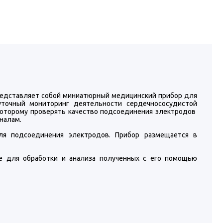
едставляет собой миниатюрный медицинский прибор для
точный мониторинг деятельности сердечнососудистой
которому проверять качество подсоединения электродов
налам.
я подсоединения электродов. Прибор размещается в
ое для обработки и анализа полученных с его помощью