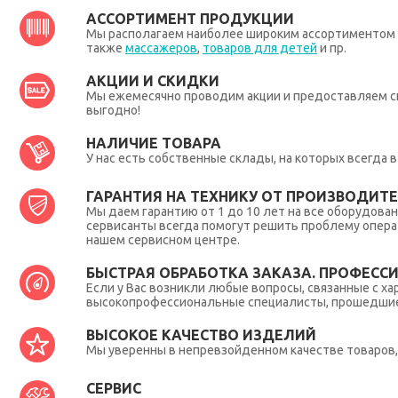
АССОРТИМЕНТ ПРОДУКЦИИ
Мы располагаем наиболее широким ассортиментом п
также
массажеров
,
товаров для детей
и пр.
АКЦИИ И СКИДКИ
Мы ежемесячно проводим акции и предоставляем с
выгодно!
НАЛИЧИЕ ТОВАРА
У нас есть собственные склады, на которых всегда
ГАРАНТИЯ НА ТЕХНИКУ ОТ ПРОИЗВОДИТЕЛ
Мы даем гарантию от 1 до 10 лет на все оборудова
сервисанты всегда помогут решить проблему опера
нашем сервисном центре.
БЫСТРАЯ ОБРАБОТКА ЗАКАЗА. ПРОФЕСС
Если у Вас возникли любые вопросы, связанные с ха
высокопрофессиональные специалисты, прошедшие 
ВЫСОКОЕ КАЧЕСТВО ИЗДЕЛИЙ
Мы уверенны в непревзойденном качестве товаров, 
СЕРВИС