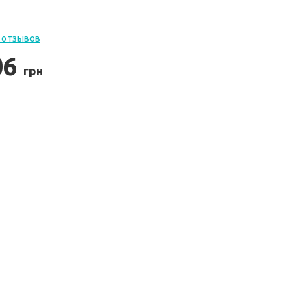
 отзывов
06
грн