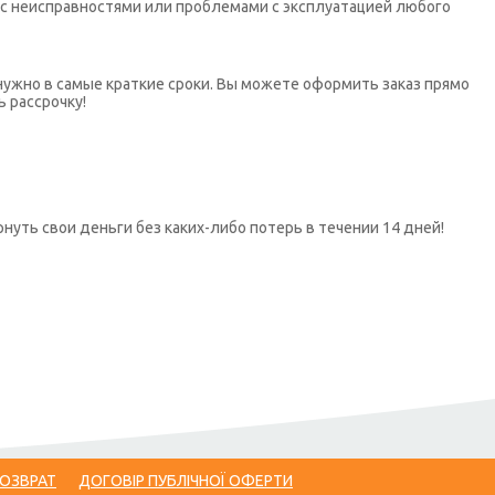
х с неисправностями или проблемами с эксплуатацией любого
нужно в самые краткие сроки. Вы можете оформить заказ прямо
ь рассрочку!
нуть свои деньги без каких-либо потерь в течении 14 дней!
ВОЗВРАТ
ДОГОВІР ПУБЛІЧНОЇ ОФЕРТИ