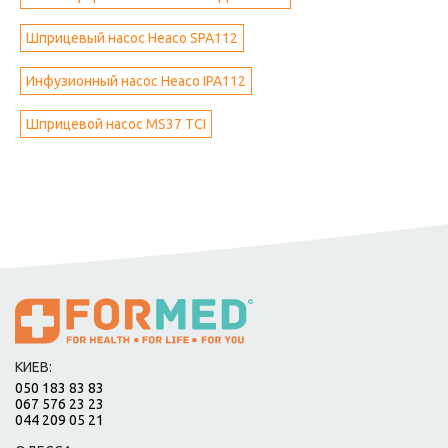
Шприцевый насос Heaco SPA112
Инфузионный насос Heaco IPA112
Шприцевой насос MS37 TCI
КИЕВ:
050 183 83 83
067 576 23 23
044 209 05 21