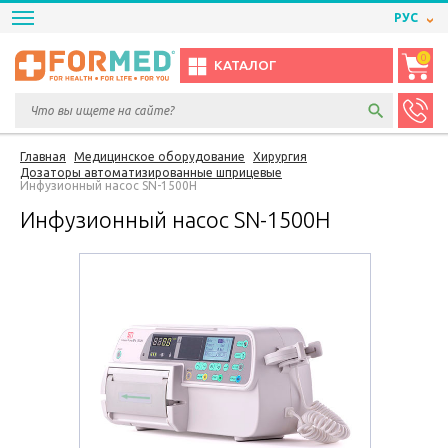
РУС
0
КАТАЛОГ
Главная
Медицинское оборудование
Хирургия
Дозаторы автоматизированные шприцевые
Инфузионный насос SN-1500H
Инфузионный насос SN-1500H