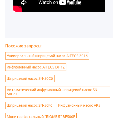
Похожие запросы:
Универсальный шприцевой насос AITECS 2016
Инфузионный насос AITECS DF 12
Шприцевой насос SN-50C6
Автоматический инфузионный шприцевой насос SN-
50С6T
Шприцевой насос SN-50F6
Инфузионный насос VP5
Монитор фетальный “БІОМЕД” BF500F