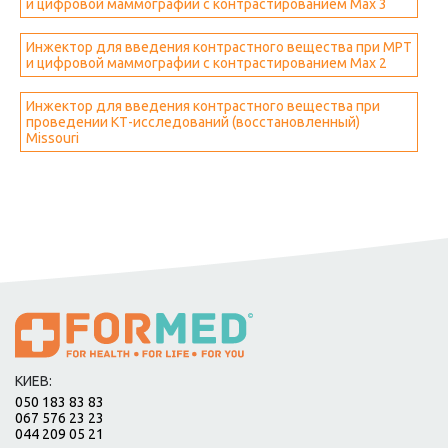
и цифровой маммографии с контрастированием Max 3
Инжектор для введения контрастного вещества при МРТ
и цифровой маммографии с контрастированием Max 2
Инжектор для введения контрастного вещества при
проведении КТ-исследований (восстановленный)
Missouri
КИЕВ:
050 183 83 83
067 576 23 23
044 209 05 21