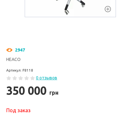
2947
HEACO
Артикул: F8118
0 отзывов
350 000
грн
Под заказ