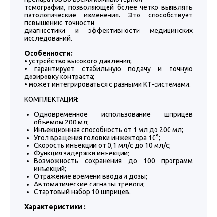
томографии, позволяющей более четко выявлять
патологические изменения. Это способствует
повышению точности
диагностики и эффективности медицинских
исследований.
Особенности:
• устройство высокого давления;
• гарантирует стабильную подачу и точную
дозировку контраста;
• может интегрироваться с разными КТ-системами.
КОМПЛЕКТАЦИЯ:
Одновременное использование шприцев
объемом 200 мл;
Инъекционная способность от 1 мл до 200 мл;
Угол вращения головки инжектора 10°;
Скорость инъекции от 0,1 мл/с до 10 мл/с;
Функция задержки инъекции;
Возможность сохранения до 100 программ
инъекций;
Отражение времени ввода и дозы;
Автоматические сигналы тревоги;
Стартовый набор 10 шприцев.
Характеристики :