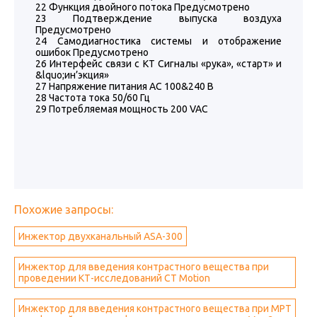
22 Функция двойного потока Предусмотрено
23 Подтверждение выпуска воздуха
Предусмотрено
24 Самодиагностика системы и отображение
ошибок Предусмотрено
26 Интерфейс связи с КТ Сигналы «рука», «старт» и
&lquo;ин’экция»
27 Напряжение питания AC 100&240 В
28 Частота тока 50/60 Гц
29 Потребляемая мощность 200 VAC
Похожие запросы:
Инжектор двухканальный ASA-300
Инжектор для введения контрастного вещества при
проведении КТ-исследований CT Motion
Инжектор для введения контрастного вещества при МРТ