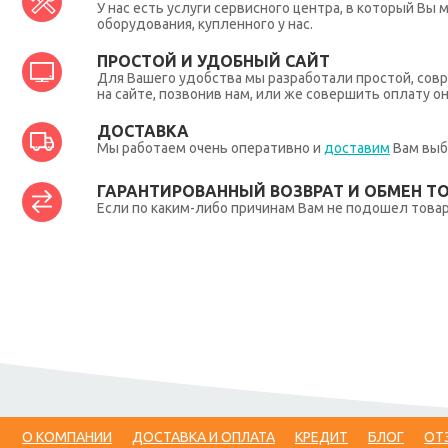
У нас есть услуги сервисного центра, в который В
оборудования, купленного у нас.
ПРОСТОЙ И УДОБНЫЙ САЙТ
Для Вашего удобства мы разработали простой, совр
на сайте, позвонив нам, или же совершить оплату о
ДОСТАВКА
Мы работаем очень оперативно и
доставим
Вам выб
ГАРАНТИРОВАННЫЙ ВОЗВРАТ И ОБМЕН Т
Если по каким-либо причинам Вам не подошел товар,
О КОМПАНИИ
ДОСТАВКА И ОПЛАТА
КРЕДИТ
БЛОГ
ОТ