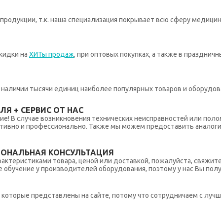
родукции, т.к. наша специализация покрывает всю сферу медицин
кидки на
ХИТы продаж
, при оптовых покупках, а также в празднич
 в наличии тысячи единиц наиболее популярных товаров и оборудов
Я + СЕРВИС ОТ НАС
ние! В случае возникновения технических неисправностей или поло
тивно и профессионально. Также мы можем предоставить аналогич
ИОНАЛЬНАЯ КОНСУЛЬТАЦИЯ
рактеристиками товара, ценой или доставкой, пожалуйста, свяжит
обучение у производителей оборудования, поэтому у нас Вы пол
которые представлены на сайте, потому что сотрудничаем с лучш