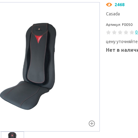
2468
Casada
Артикул: F0050
0
цену уточняйте
Нет в налич