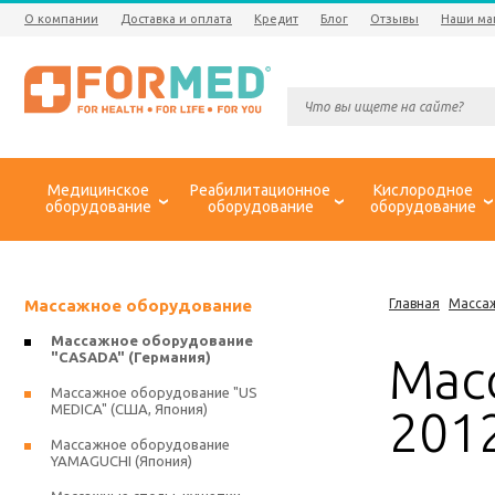
О компании
Доставка и оплата
Кредит
Блог
Отзывы
Наши ма
Медицинское
Реабилитационное
Кислородное
оборудование
оборудование
оборудование
Массажное оборудование
Главная
Масса
Массажное оборудование
"CASADA" (Германия)
Масс
Массажное оборудование "US
MEDICA" (США, Япония)
201
Массажное оборудование
YAMAGUCHI (Япония)