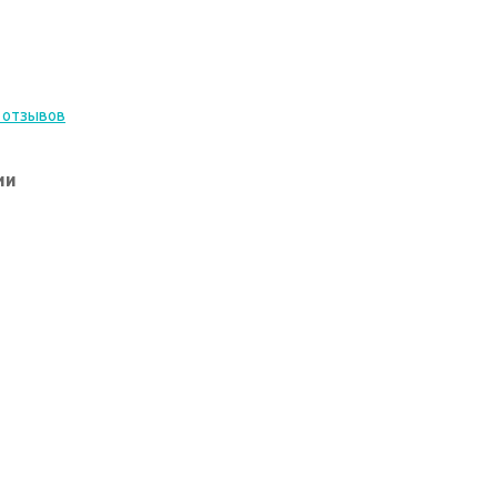
 отзывов
ии