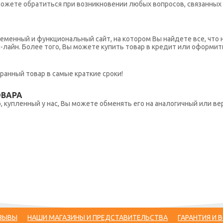
ы можете обратиться при возникновении любых вопросов, связанны
еменный и функциональный сайт, на котором Вы найдете все, что 
н-лайн. Более того, Вы можете купить товар в кредит или оформит
ранный товар в самые краткие сроки!
ОВАРА
 купленный у нас, Вы можете обменять его на аналогичный или вер
ЗЫВЫ
НАШИ МАГАЗИНЫ И ПРЕДСТАВИТЕЛЬСТВА
ГАРАНТИЯ И 