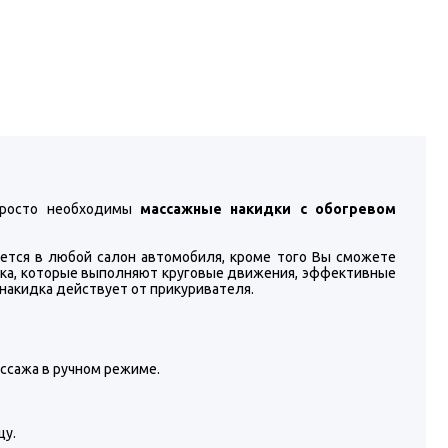
просто необходимы
массажные накидки с обогревом
шется в любой салон автомобиля, кроме того Вы сможете
лика, которые выполняют круговые движения, эффективные
накидка действует от прикуривателя.
ссажа в ручном режиме.
цу.