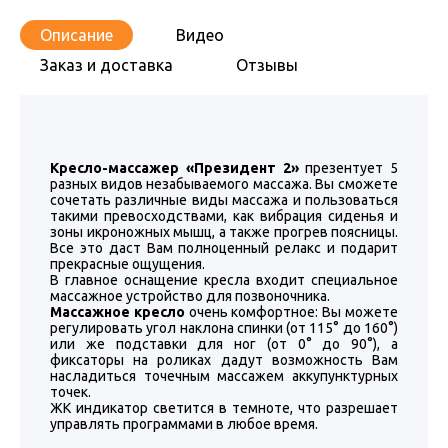
Описание
Видео
Заказ и доставка
Отзывы
Кресло-массажер «Президент 2»
презентует 5
разных видов незабываемого массажа. Вы сможете
сочетать различные виды массажа и пользоваться
такими превосходствами, как вибрация сиденья и
зоны икроножных мышц, а также прогрев поясницы.
Все это даст Вам полноценный релакс и подарит
прекрасные ощущения.
В главное оснащение кресла входит специальное
массажное устройство для позвоночника.
Массажное кресло
очень комфортное: Вы можете
регулировать угол наклона спинки (от 115° до 160°)
или же подставки для ног (от 0° до 90°), а
фиксаторы на роликах дадут возможность Вам
насладиться точечным массажем аккупунктурных
точек.
ЖК индикатор светится в темноте, что разрешает
управлять программами в любое время.