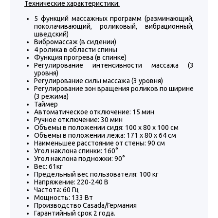
Технические характеристики:
5 функций массажных программ (разминающий,
поколачивающий, роликовый, вибрационный,
шведский)
Вибромассаж (в сидении)
4 ролика в области спины
Функция прогрева (в спинке)
Регулирование интенсивности массажа (3
уровня)
Регулирование силы массажа (3 уровня)
Регулирование зон вращения роликов по ширине
(3 режима)
Таймер
Автоматическое отключение: 15 мин
Ручное отключение: 30 мин
Объемы в положении сидя: 100 x 80 x 100 см
Объемы в положении лежа: 171 x 80 x 64 см
Наименьшее расстояние от стены: 90 см
Угол наклона спинки: 160°
Угол наклона подножки: 90°
Вес: 61кг
Предельный вес пользователя: 100 кг
Напряжение: 220-240 В
Частота: 60 Гц
Мощность: 133 Вт
Производство Casada/Германия
Гарантийный срок 2 года.