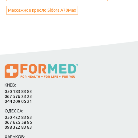
Массажное кресло Sidora A70Max
КИЕВ:
050 183 83 83
067 576 23 23
044 209 05 21
ОДЕССА:
050 422 83 83
067 625 58 85
098 322 83 83
ХАРЬКОВ: