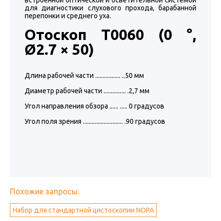
встроенной оптической и осветительной системой
для диагностики слухового прохода, барабанной
перепонки и среднего уха.
Отоскоп T0060 (0 °,
Ø2.7 × 50)
Длина рабочей части ................. ..50 мм
Диаметр рабочей части ............... .2,7 мм
Угол направления обзора ...... ..... 0 градусов
Угол поля зрения ........................... .90 градусов
Похожие запросы:
Набор для стандартной цистоскопии NOPA