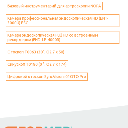
Базовый инструментарий для артроскопии NOPA
Камера профессиональная эндоскопическая HD (ENT-
3000U) ESC
Камера эндоскопическая Full HD со встроенным
рекордером (FHD-LP-4000R)
Отоскоп T0063 (30°, O2.7 x 50)
Синускоп T0180 (0 °, O2.7 x 174)
Цифровой отоскоп SyncVision i01OTO Рго