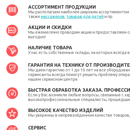
АССОРТИМЕНТ ПРОДУКЦИИ
Мы располагаем наиболее широким ассортиментом п
также
массажеров
,
товаров для детей
и пр.
АКЦИИ И СКИДКИ
Мы ежемесячно проводим акции и предоставляем с
выгодно!
НАЛИЧИЕ ТОВАРА
У нас есть собственные склады, на которых всегда
ГАРАНТИЯ НА ТЕХНИКУ ОТ ПРОИЗВОДИТЕЛ
Мы даем гарантию от 1 до 10 лет на все оборудова
сервисанты всегда помогут решить проблему опера
нашем сервисном центре.
БЫСТРАЯ ОБРАБОТКА ЗАКАЗА. ПРОФЕСС
Если у Вас возникли любые вопросы, связанные с ха
высокопрофессиональные специалисты, прошедшие 
ВЫСОКОЕ КАЧЕСТВО ИЗДЕЛИЙ
Мы уверенны в непревзойденном качестве товаров, 
СЕРВИС