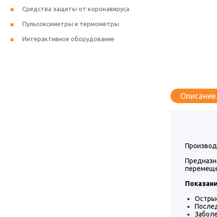
Средства защиты от коронавируса
Пульсоксиметры и термометры
Интерактивное оборудование
Описание
Производи
Предназн
перемещен
Показани
Острые
Послед
Заболе