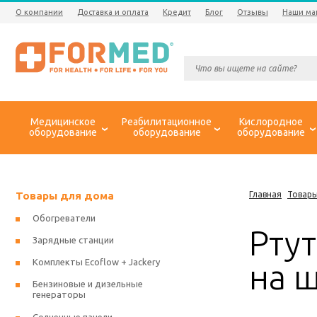
О компании
Доставка и оплата
Кредит
Блог
Отзывы
Наши ма
Медицинское
Реабилитационное
Кислородное
оборудование
оборудование
оборудование
Товары для дома
Главная
Товары
Обогреватели
Рту
Зарядные станции
Комплекты Ecoflow + Jackery
на 
Бензиновые и дизельные
генераторы