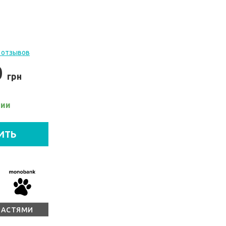
 отзывов
0
грн
чии
ИТЬ
ЧАСТЯМИ