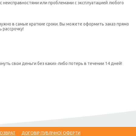
х с неисправностями или проблемами с эксплуатацией любого
нужно в самые краткие сроки. Вы можете оформить заказ прямо
ь рассрочку!
нуть свои деньги без каких-либо потерь в течении 14 дней!
ВОЗВРАТ
ДОГОВІР ПУБЛІЧНОЇ ОФЕРТИ