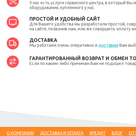
У нас есть услуги сервисного центра, в который В
оборудования, купленного у нас.
ПРОСТОЙ И УДОБНЫЙ САЙТ
Для Вашего удобства мы разработали простой, совр
на сайте, позвонив нам, или же совершить оплату о
ДОСТАВКА
Мы работаем очень оперативно и
доставим
Вам выб
ГАРАНТИРОВАННЫЙ ВОЗВРАТ И ОБМЕН Т
Если по каким-либо причинам Вам не подошел товар,
О КОМПАНИИ
ДОСТАВКА И ОПЛАТА
КРЕДИТ
БЛОГ
ОТ