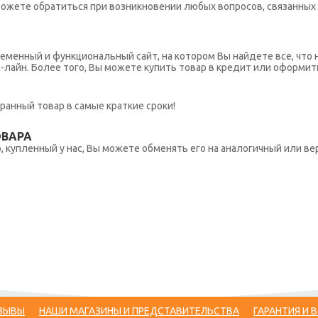
ы можете обратиться при возникновении любых вопросов, связанны
еменный и функциональный сайт, на котором Вы найдете все, что 
н-лайн. Более того, Вы можете купить товар в кредит или оформит
ранный товар в самые краткие сроки!
ОВАРА
 купленный у нас, Вы можете обменять его на аналогичный или вер
ЗЫВЫ
НАШИ МАГАЗИНЫ И ПРЕДСТАВИТЕЛЬСТВА
ГАРАНТИЯ И 