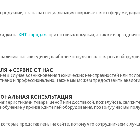
родукции, т.к. наша специализация покрывает всю сферу медицин
кидки на
ХИТы продаж
, при оптовых покупках, а также в празднич
 в наличии тысячи единиц наиболее популярных товаров и оборудов
Я + СЕРВИС ОТ НАС
ние! В случае возникновения технических неисправностей или поло
тивно и профессионально. Также мы можем предоставить аналогич
ИОНАЛЬНАЯ КОНСУЛЬТАЦИЯ
рактеристиками товара, ценой или доставкой, пожалуйста, свяжит
обучение у производителей оборудования, поэтому у нас Вы пол
которые представлены на сайте, потому что сотрудничаем с лучш