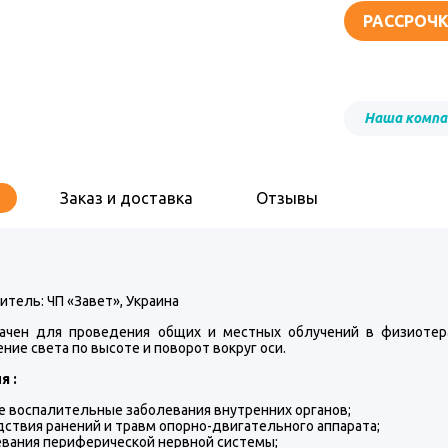
РАССРОЧК
Наша компа
Заказ и доставка
Отзывы
тель: ЧП «Завет», Украина
ачен для проведения общих и местных облучений в физиотер
ие света по высоте и поворот вокруг оси.
я :
 воспалительные заболевания внутренних органов;
ствия ранений и травм опорно-двигательного аппарата;
вания периферической нервной системы;