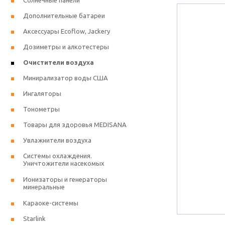
Солнечные панели
Дополнительные батареи
Аксессуары Ecoflow, Jackery
Дозиметры и алкотестеры
Очистители воздуха
Минирализатор воды США
Ингаляторы
Тонометры
Товары для здоровья MEDISANA
Увлажнители воздуха
Системы охлаждения.
Уничтожители насекомых
Ионизаторы и генераторы
минеральные
Караоке-системы
Starlink