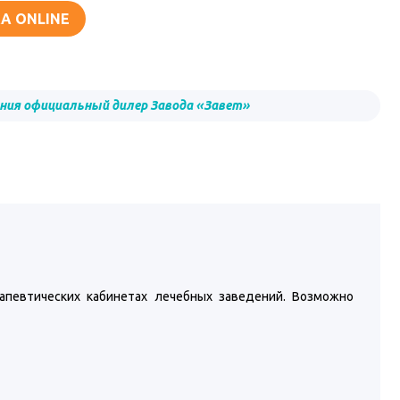
А ONLINE
ния официальный дилер Завода «Завет»
апевтических кабинетах лечебных заведений. Возможно