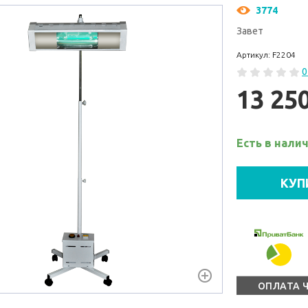
3774
Завет
Артикул: F2204
0
13 25
Есть в нали
КУП
ОПЛАТА 