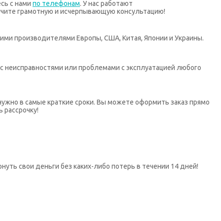
есь с нами
по телефонам
. У нас работают
учите грамотную и исчерпывающую консультацию!
ими производителями Европы, США, Китая, Японии и Украины.
х с неисправностями или проблемами с эксплуатацией любого
нужно в самые краткие сроки. Вы можете оформить заказ прямо
ь рассрочку!
нуть свои деньги без каких-либо потерь в течении 14 дней!