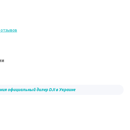
 отзывов
ии
ия официальный дилер DJI в Украине