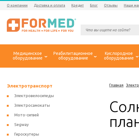
О компании
Доставка и оплата
Кредит
Блог
Отзывы
Наши ма
Медицинское
Реабилитационное
Кислородное
оборудование
оборудование
оборудование
Электротранспорт
Главная
Элект
Электровелосипеды
Сол
Электросамокаты
Мото-сигвей
пла
Segway
Гироскутеры