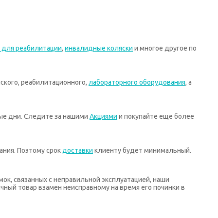
 для реабилитации
,
инвалидные коляски
и многое другое по
ского, реабилитационного,
лабораторного оборудования
, а
ные дни. Следите за нашими
Акциями
и покупайте еще более
ания. Поэтому срок
доставки
клиенту будет минимальный.
мок, связанных с неправильной эксплуатацией, наши
ный товар взамен неисправному на время его починки в