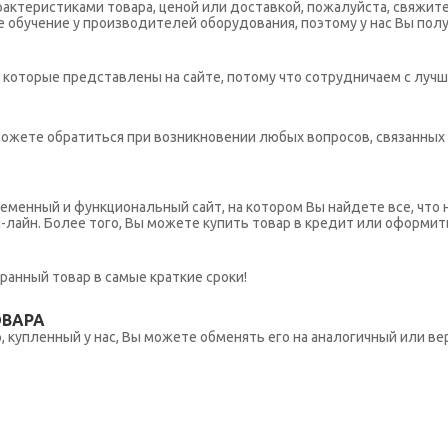
рактеристиками товара, ценой или доставкой, пожалуйста, свяжит
обучение у производителей оборудования, поэтому у нас Вы пол
которые представлены на сайте, потому что сотрудничаем с лучш
ы можете обратиться при возникновении любых вопросов, связанны
еменный и функциональный сайт, на котором Вы найдете все, что 
н-лайн. Более того, Вы можете купить товар в кредит или оформит
ранный товар в самые краткие сроки!
ОВАРА
 купленный у нас, Вы можете обменять его на аналогичный или вер