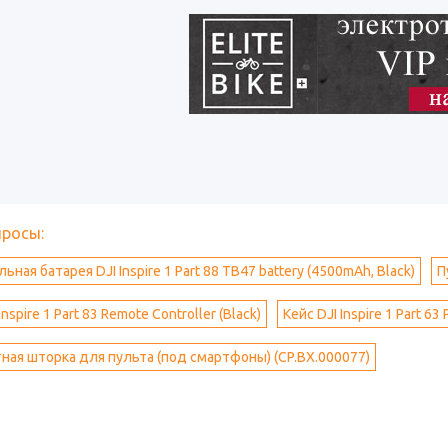
просы:
ная батарея DJI Inspire 1 Part 88 TB47 battery (4500mAh, Black)
П
nspire 1 Part 83 Remote Controller (Black)
Кейс DJI Inspire 1 Part 63 
ая шторка для пульта (под смартфоны) (CP.BX.000077)