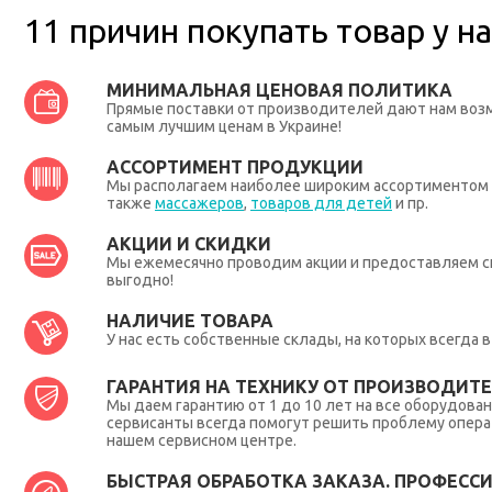
11 причин покупать товар у на
МИНИМАЛЬНАЯ ЦЕНОВАЯ ПОЛИТИКА
Прямые поставки от производителей дают нам во
самым лучшим ценам в Украине!
АССОРТИМЕНТ ПРОДУКЦИИ
Мы располагаем наиболее широким ассортиментом п
также
массажеров
,
товаров для детей
и пр.
АКЦИИ И СКИДКИ
Мы ежемесячно проводим акции и предоставляем с
выгодно!
НАЛИЧИЕ ТОВАРА
У нас есть собственные склады, на которых всегда
ГАРАНТИЯ НА ТЕХНИКУ ОТ ПРОИЗВОДИТЕЛ
Мы даем гарантию от 1 до 10 лет на все оборудова
сервисанты всегда помогут решить проблему опера
нашем сервисном центре.
БЫСТРАЯ ОБРАБОТКА ЗАКАЗА. ПРОФЕСС