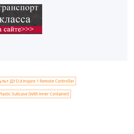
ульт ДУ DJI Inspire 1 Remote Controller
Plastic Suitcase (With Inner Container)