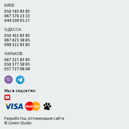
КИЕВ:
050 183 83 83
067 576 23 23
044 209 05 21
ОДЕССА:
050 422 83 83
067 625 58 85
098 322 83 83
ХАРЬКОВ:
067 521 83 83
050 377 58 85
057 727 08 08
Мы в соцсетях:
Разработка, оптимизация сайта
© Green Studio