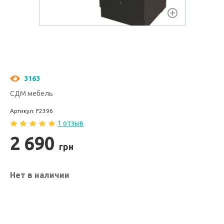
3163
СДМ мебель
Артикул: F2396
1 отзыв
2 690
грн
Нет в наличии