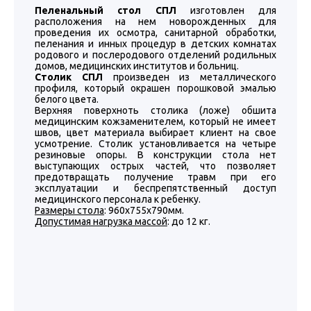
Пеленальный стол СПЛ
изготовлен для
расположения на нем новорожденных для
проведения их осмотра, санитарной обработки,
пеленания и инных процедур в детских комнатах
родового и послеродового отделений родильных
домов, медицинских институтов и больниц.
Столик СПЛ
произведен из металлического
профиля, который окрашен порошковой эмалью
белого цвета.
Верхняя поверхноть столика (ложе) обшита
медицинским кожзаменителем, который не имеет
швов, цвет материала выбирает клиент на свое
усмотрение. Столик установливается на четыре
резиновые опоры. В конструкции стола нет
выступающих острых частей, что позволяет
предотвращать получение травм при его
эксплуатации и беспрепятственный доступ
медицинского персонала к ребенку.
Размеры стола
: 960х755х790мм.
Допустимая нагрузка массой
: до 12 кг.