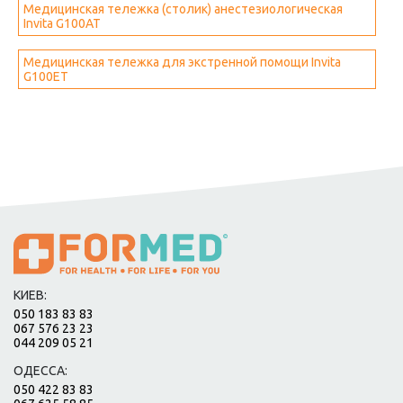
Медицинская тележка (столик) анестезиологическая
Invita G100AT
Медицинская тележка для экстренной помощи Invita
G100ET
КИЕВ:
050 183 83 83
067 576 23 23
044 209 05 21
ОДЕССА:
050 422 83 83