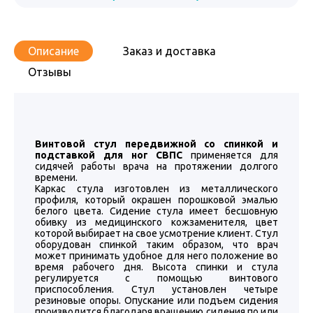
Описание
Заказ и доставка
Отзывы
Винтовой стул передвижной со спинкой и
подставкой для ног СВПС
применяется для
сидячей работы врача на протяжении долгого
времени.
Каркас стула изготовлен из металлического
профиля, который окрашен порошковой эмалью
белого цвета. Сидение стула имеет бесшовную
обивку из медицинского кожзаменителя, цвет
которой выбирает на свое усмотрение клиент. Стул
оборудован спинкой таким образом, что врач
может принимать удобное для него положение во
время рабочего дня. Высота спинки и стула
регулируется с помощью винтового
приспособления. Стул установлен четыре
резиновые опоры. Опускание или подъем сидения
производится благодаря вращению сидения по или