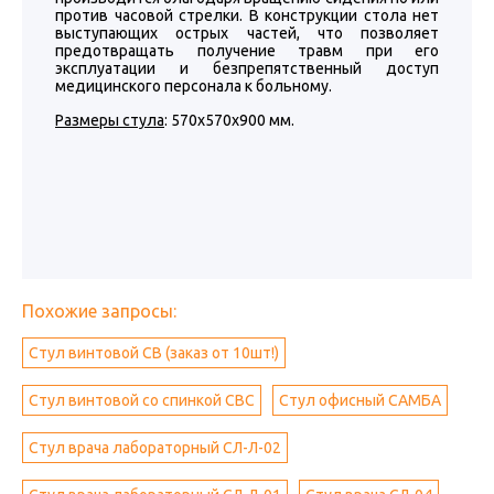
против часовой стрелки. В конструкции стола нет
выступающих острых частей, что позволяет
предотвращать получение травм при его
эксплуатации и безпрепятственный доступ
медицинского персонала к больному.
Размеры стула
: 570х570х900 мм.
Похожие запросы:
Стул винтовой СВ (заказ от 10шт!)
Стул винтовой со спинкой СВС
Стул офисный САМБА
Стул врача лабораторный СЛ-Л-02