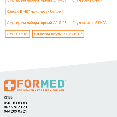
Стул врача лабораторный СЛ-Л-01
Стул врача СЛ-04
Кресло B-487 на колесах белое
Стул врача лабораторный СЛ-Л-05
Стул офисный РИГА
Стул СтУ-01
Банкетка двухместная БП-2
КИЕВ:
050 183 83 83
067 576 23 23
044 209 05 21