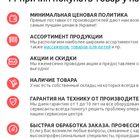
МИНИМАЛЬНАЯ ЦЕНОВАЯ ПОЛИТИКА
Прямые поставки от производителей дают нам во
самым лучшим ценам в Украине!
АССОРТИМЕНТ ПРОДУКЦИИ
Мы располагаем наиболее широким ассортиментом п
также
массажеров
,
товаров для детей
и пр.
АКЦИИ И СКИДКИ
Мы ежемесячно проводим акции и предоставляем с
выгодно!
НАЛИЧИЕ ТОВАРА
У нас есть собственные склады, на которых всегда
ГАРАНТИЯ НА ТЕХНИКУ ОТ ПРОИЗВОДИТЕЛ
Мы даем гарантию от 1 до 10 лет на все оборудова
сервисанты всегда помогут решить проблему опера
нашем сервисном центре.
БЫСТРАЯ ОБРАБОТКА ЗАКАЗА. ПРОФЕСС
Если у Вас возникли любые вопросы, связанные с ха
высокопрофессиональные специалисты, прошедшие 