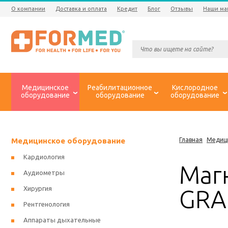
О компании
Доставка и оплата
Кредит
Блог
Отзывы
Наши ма
Медицинское
Реабилитационное
Кислородное
оборудование
оборудование
оборудование
Медицинское оборудование
Главная
Медиц
Кардиология
Маг
Аудиометры
Хирургия
GRA
Рентгенология
Аппараты дыхательные