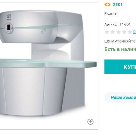
2301
Esaote
Артикул: F1604
0
цену уточняйте
Есть в нали
КУП
Наша компа