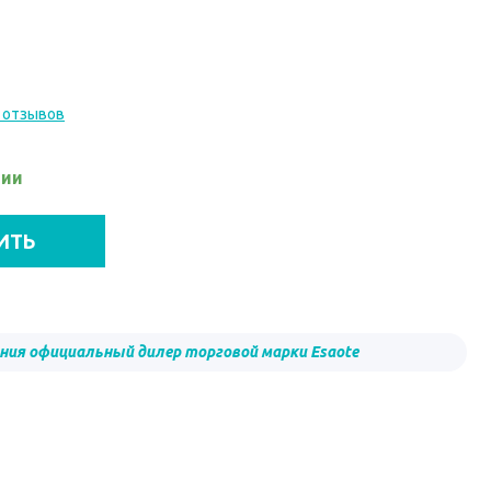
 отзывов
чии
ИТЬ
ния официальный дилер торговой марки Esaote