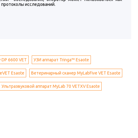
 протоколы исследований.
y DP 6600 VET
УЗИ аппарат Tringa™ Esaote
eVET Esaote
Ветеринарный сканер MyLabFive VET Esaote
Ультразвуковой аппарат MyLab 70 VETXV Esaote