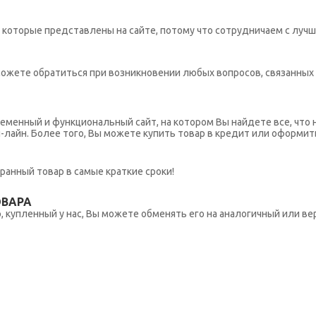
которые представлены на сайте, потому что сотрудничаем с лучш
ы можете обратиться при возникновении любых вопросов, связанны
еменный и функциональный сайт, на котором Вы найдете все, что 
н-лайн. Более того, Вы можете купить товар в кредит или оформит
ранный товар в самые краткие сроки!
ОВАРА
 купленный у нас, Вы можете обменять его на аналогичный или вер