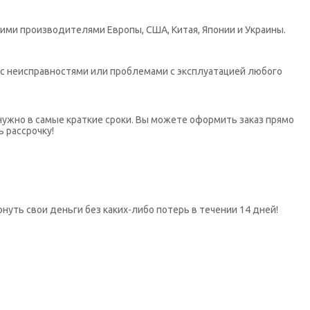
ими производителями Европы, США, Китая, Японии и Украины.
х с неисправностями или проблемами с эксплуатацией любого
нужно в самые краткие сроки. Вы можете оформить заказ прямо
ь рассрочку!
нуть свои деньги без каких-либо потерь в течении 14 дней!