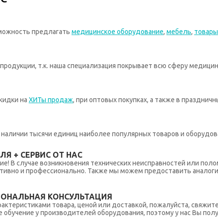
зможность предлагать
медицинское оборудование
,
мебель
,
товары
родукции, т.к. наша специализация покрывает всю сферу медицин
кидки на
ХИТы продаж
, при оптовых покупках, а также в празднич
 в наличии тысячи единиц наиболее популярных товаров и оборудов
Я + СЕРВИС ОТ НАС
ние! В случае возникновения технических неисправностей или поло
тивно и профессионально. Также мы можем предоставить аналогич
ИОНАЛЬНАЯ КОНСУЛЬТАЦИЯ
рактеристиками товара, ценой или доставкой, пожалуйста, свяжит
обучение у производителей оборудования, поэтому у нас Вы пол