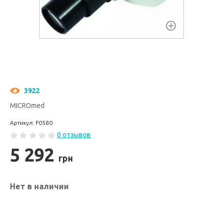
3922
MICROmed
Артикул: F0580
0 отзывов
5 292
грн
Нет в наличии