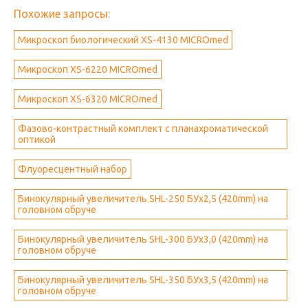
Похожие запросы:
Микроскоп биологический XS-4130 MICROmed
Микроскоп XS-6220 MICROmed
Микроскоп XS-6320 MICROmed
Фазово-контрастный комплект с планахроматической
оптикой
Флуоресцентный набор
Бинокулярный увеличитель SHL-250 БУх2,5 (420mm) на
головном обруче
Бинокулярный увеличитель SHL-300 БУх3,0 (420mm) на
головном обруче
Бинокулярный увеличитель SHL-350 БУх3,5 (420mm) на
головном обруче