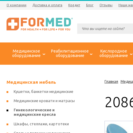
О компании
Доставка и оплата
Кредит
Блог
Отзывы
Наши ма
Медицинское
Реабилитационное
Кислородное
оборудование
оборудование
оборудование
Медицинская мебель
Главная
Медиц
Кушетки, банкетки медицинские
208
Медицинские кровати и матрасы
Гинекологические и
медицинские кресла
Шкафы, стеллажи, картотеки