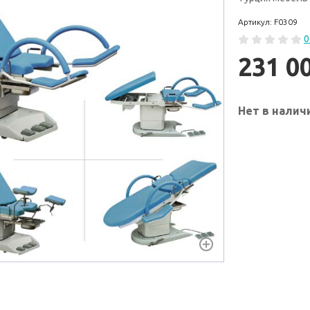
Артикул: F0309
0
231 0
Нет в налич