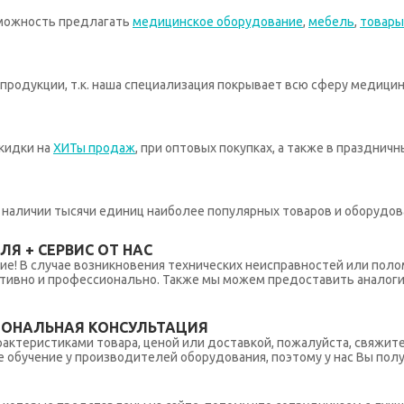
зможность предлагать
медицинское оборудование
,
мебель
,
товары
родукции, т.к. наша специализация покрывает всю сферу медицин
кидки на
ХИТы продаж
, при оптовых покупках, а также в празднич
 в наличии тысячи единиц наиболее популярных товаров и оборудов
Я + СЕРВИС ОТ НАС
ние! В случае возникновения технических неисправностей или поло
тивно и профессионально. Также мы можем предоставить аналогич
ИОНАЛЬНАЯ КОНСУЛЬТАЦИЯ
рактеристиками товара, ценой или доставкой, пожалуйста, свяжит
обучение у производителей оборудования, поэтому у нас Вы пол