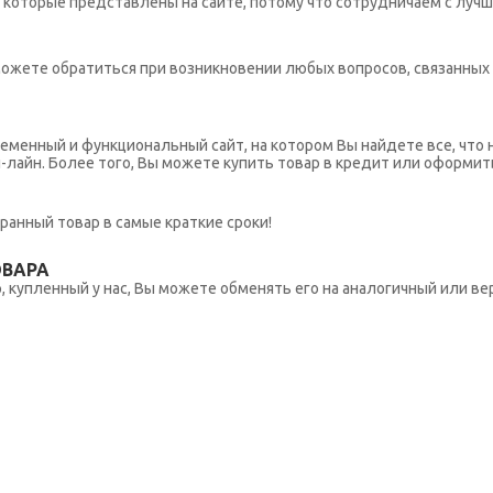
которые представлены на сайте, потому что сотрудничаем с лучш
ы можете обратиться при возникновении любых вопросов, связанны
еменный и функциональный сайт, на котором Вы найдете все, что 
н-лайн. Более того, Вы можете купить товар в кредит или оформит
ранный товар в самые краткие сроки!
ОВАРА
 купленный у нас, Вы можете обменять его на аналогичный или вер