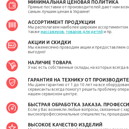
МИНИМАЛЬНАЯ ЦЕНОВАЯ ПОЛИТИКА
Прямые поставки от производителей дают нам во
самым лучшим ценам в Украине!
АССОРТИМЕНТ ПРОДУКЦИИ
Мы располагаем наиболее широким ассортиментом п
также
массажеров
,
товаров для детей
и пр.
АКЦИИ И СКИДКИ
Мы ежемесячно проводим акции и предоставляем с
выгодно!
НАЛИЧИЕ ТОВАРА
У нас есть собственные склады, на которых всегда
ГАРАНТИЯ НА ТЕХНИКУ ОТ ПРОИЗВОДИТЕЛ
Мы даем гарантию от 1 до 10 лет на все оборудова
сервисанты всегда помогут решить проблему опера
нашем сервисном центре.
БЫСТРАЯ ОБРАБОТКА ЗАКАЗА. ПРОФЕСС
Если у Вас возникли любые вопросы, связанные с ха
высокопрофессиональные специалисты, прошедшие 
ВЫСОКОЕ КАЧЕСТВО ИЗДЕЛИЙ