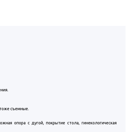
ния.
 тоже съемные.
ножная опора с дугой, покрытие стола, гинекологическая