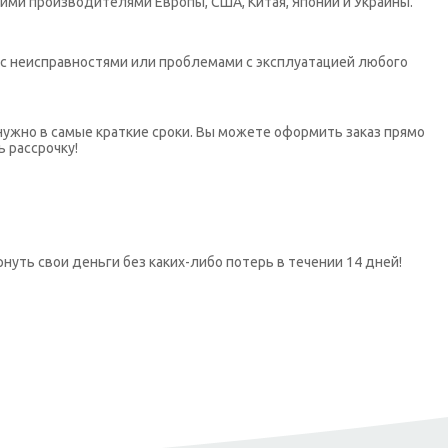
ими производителями Европы, США, Китая, Японии и Украины.
х с неисправностями или проблемами с эксплуатацией любого
нужно в самые краткие сроки. Вы можете оформить заказ прямо
ь рассрочку!
нуть свои деньги без каких-либо потерь в течении 14 дней!