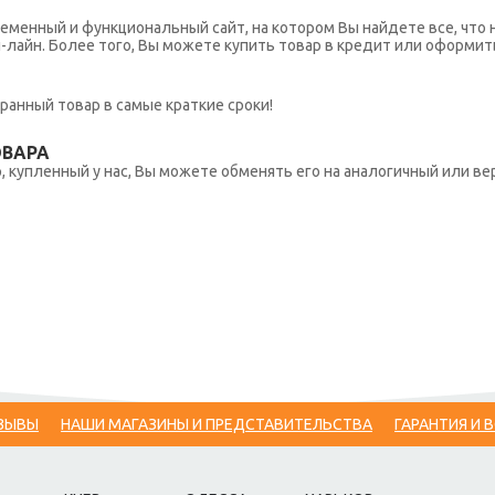
еменный и функциональный сайт, на котором Вы найдете все, что 
н-лайн. Более того, Вы можете купить товар в кредит или оформит
ранный товар в самые краткие сроки!
ОВАРА
 купленный у нас, Вы можете обменять его на аналогичный или вер
ЗЫВЫ
НАШИ МАГАЗИНЫ И ПРЕДСТАВИТЕЛЬСТВА
ГАРАНТИЯ И 