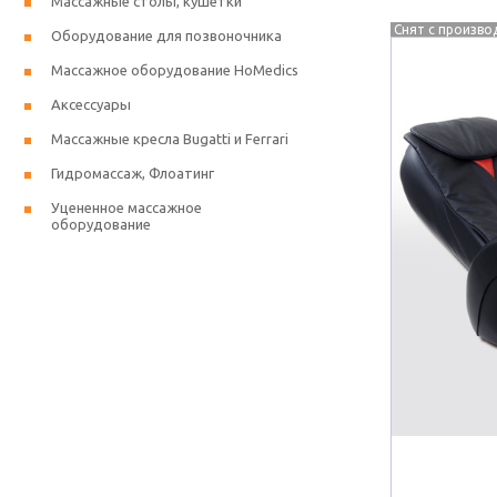
Массажные столы, кушетки
Снят с произво
Оборудование для позвоночника
Массажное оборудование HoMedics
Аксессуары
Массажные кресла Bugatti и Ferrari
Гидромассаж, Флоатинг
Уцененное массажное
оборудование