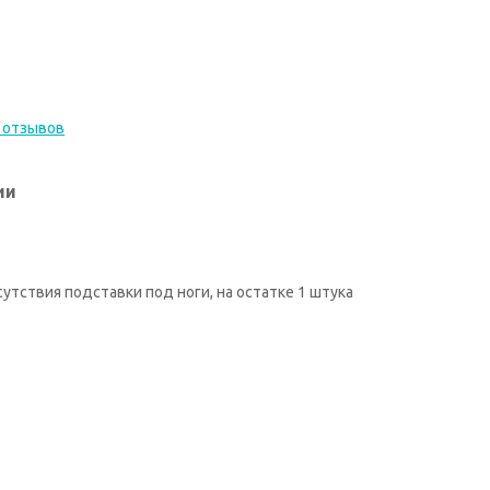
 отзывов
ии
сутствия подставки под ноги, на остатке 1 штука