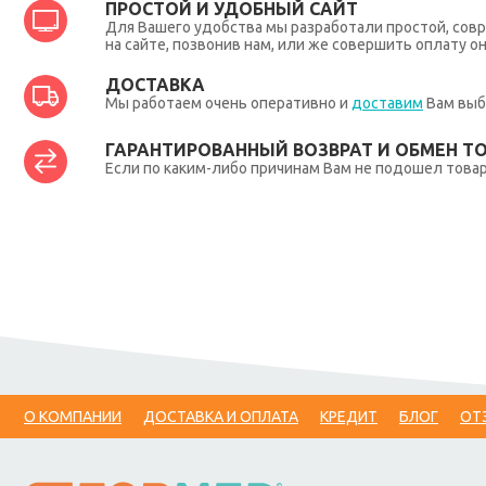
ПРОСТОЙ И УДОБНЫЙ САЙТ
Для Вашего удобства мы разработали простой, совр
на сайте, позвонив нам, или же совершить оплату о
ДОСТАВКА
Мы работаем очень оперативно и
доставим
Вам выб
ГАРАНТИРОВАННЫЙ ВОЗВРАТ И ОБМЕН Т
Если по каким-либо причинам Вам не подошел товар,
О КОМПАНИИ
ДОСТАВКА И ОПЛАТА
КРЕДИТ
БЛОГ
ОТ