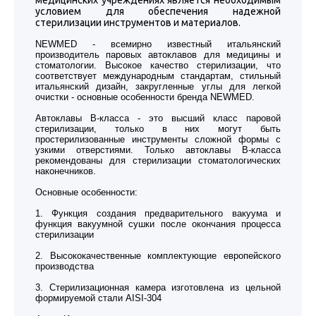
медицинских учреждениях является необходимым
условием для обеспечения надежной
стерилизации инструментов и материалов.
NEWMED - всемирно известный итальянский
производитель паровых автоклавов для медицины и
стоматологии. Высокое качество стерилизации, что
соответствует международным стандартам, стильный
итальянский дизайн, закругленные углы для легкой
очистки - основные особенности бренда NEWMED.
Автоклавы В-класса - это высший класс паровой
стерилизации, только в них могут быть
простерилизованные инструменты сложной формы с
узкими отверстиями. Только автоклавы В-класса
рекомендованы для стерилизации стоматологических
наконечников.
Основные особенности:
1. Функция создания предварительного вакуума и
функция вакуумной сушки после окончания процесса
стерилизации
2. Высококачественные комплектующие европейского
производства
3. Стерилизационная камера изготовлена из цельной
формируемой стали AISI-304