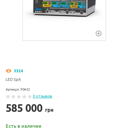
3324
LED SpA
Артикул: F0652
0 отзывов
585 000
грн
Есть в наличии