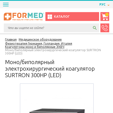
РУС
0
КАТАЛОГ
Главная
Медицинское оборудование
Физиотерапия Германия, Голландия, Италия
Коагуляторы моно и биполярные ЭХВЧ
Моно/биполярный электрохирургический коагулятор SURTRON
300HP (LED)
Моно/биполярный
электрохирургический коагулятор
SURTRON 300HP (LED)