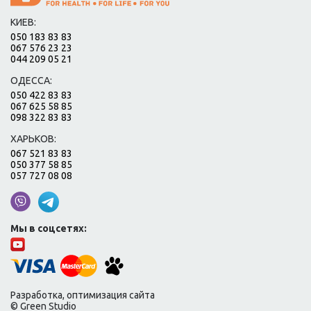
КИЕВ:
050 183 83 83
067 576 23 23
044 209 05 21
ОДЕССА:
050 422 83 83
067 625 58 85
098 322 83 83
ХАРЬКОВ:
067 521 83 83
050 377 58 85
057 727 08 08
Мы в соцсетях:
Разработка, оптимизация сайта
© Green Studio