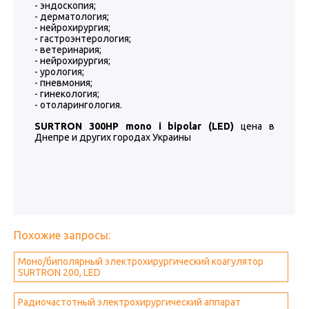
- эндоскопия;
- дерматология;
- нейрохирургия;
- гастроэнтерология;
- ветеринария;
- нейрохирургия;
- урология;
- пневмония;
- гинекология;
- отоларингология.
SURTRON 300HP mono i bipolar (LED)
цена в
Днепре и других городах Украины
Похожие запросы:
Моно/биполярный электрохирургический коагулятор
SURTRON 200, LED
Радиочастотный электрохирургический аппарат