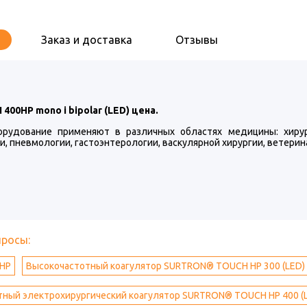
Заказ и доставка
Отзывы
400HP mono i bipolar (LED) цена.
орудование применяют в различных областях медицины: хирург
, пневмологии, гастоэнтерологии, васкулярной хирургии, ветерин
просы:
HP
Высокочастотный коагулятор SURTRON® TOUCH HP 300 (LED)
ный электрохирургический коагулятор SURTRON® TOUCH HP 400 (