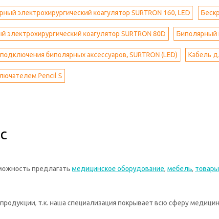
ный электрохирургический коагулятор SURTRON 160, LED
Бескр
й электрохирургический коагулятор SURTRON 80D
Биполярный 
подключения биполярных аксессуаров, SURTRON (LED)
Кабель д
ключателем Pencil S
с
зможность предлагать
медицинское оборудование
,
мебель
,
товары
родукции, т.к. наша специализация покрывает всю сферу медицин