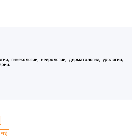
ии, гинекологии, нейрологии, дерматологии, урологии,
арии.
LED)