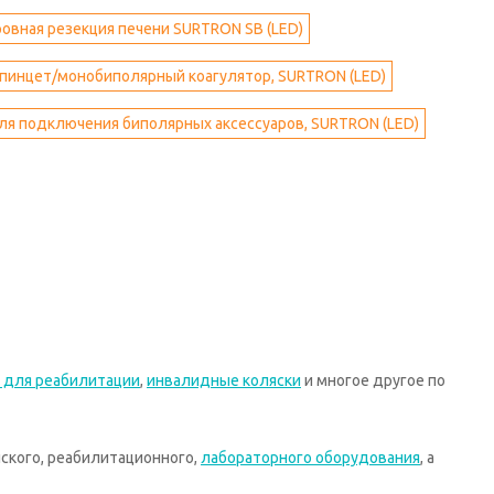
овная резекция печени SURTRON SB (LED)
пинцет/монобиполярный коагулятор, SURTRON (LED)
ля подключения биполярных аксессуаров, SURTRON (LED)
 для реабилитации
,
инвалидные коляски
и многое другое по
ского, реабилитационного,
лабораторного оборудования
, а