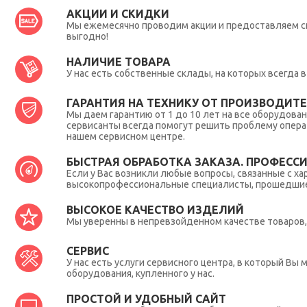
АКЦИИ И СКИДКИ
Мы ежемесячно проводим акции и предоставляем с
выгодно!
НАЛИЧИЕ ТОВАРА
У нас есть собственные склады, на которых всегда
ГАРАНТИЯ НА ТЕХНИКУ ОТ ПРОИЗВОДИТЕЛ
Мы даем гарантию от 1 до 10 лет на все оборудова
сервисанты всегда помогут решить проблему опера
нашем сервисном центре.
БЫСТРАЯ ОБРАБОТКА ЗАКАЗА. ПРОФЕСС
Если у Вас возникли любые вопросы, связанные с ха
высокопрофессиональные специалисты, прошедшие 
ВЫСОКОЕ КАЧЕСТВО ИЗДЕЛИЙ
Мы уверенны в непревзойденном качестве товаров, 
СЕРВИС
У нас есть услуги сервисного центра, в который В
оборудования, купленного у нас.
ПРОСТОЙ И УДОБНЫЙ САЙТ