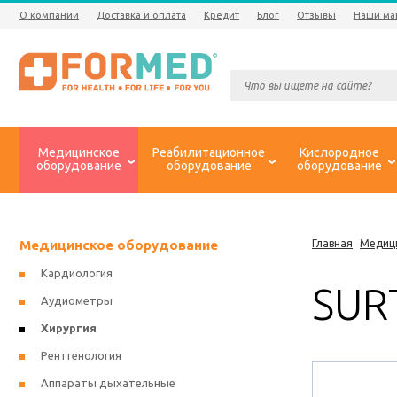
О компании
Доставка и оплата
Кредит
Блог
Отзывы
Наши ма
Медицинское
Реабилитационное
Кислородное
оборудование
оборудование
оборудование
Медицинское оборудование
Главная
Медиц
Кардиология
SUR
Аудиометры
Хирургия
Рентгенология
Аппараты дыхательные