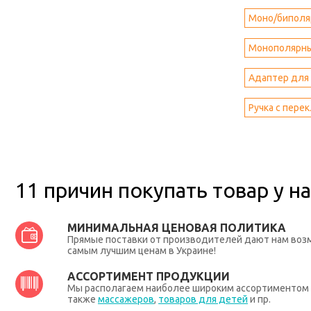
Моно/биполяр
Монополярны
Адаптер для 
Ручка с пере
11 причин покупать товар у на
МИНИМАЛЬНАЯ ЦЕНОВАЯ ПОЛИТИКА
Прямые поставки от производителей дают нам во
самым лучшим ценам в Украине!
АССОРТИМЕНТ ПРОДУКЦИИ
Мы располагаем наиболее широким ассортиментом п
также
массажеров
,
товаров для детей
и пр.