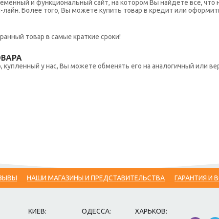
еменный и функциональный сайт, на котором Вы найдете все, что 
н-лайн. Более того, Вы можете купить товар в кредит или оформит
ранный товар в самые краткие сроки!
ОВАРА
 купленный у нас, Вы можете обменять его на аналогичный или вер
ЗЫВЫ
НАШИ МАГАЗИНЫ И ПРЕДСТАВИТЕЛЬСТВА
ГАРАНТИЯ И 
КИЕВ:
ОДЕССА:
ХАРЬКОВ: