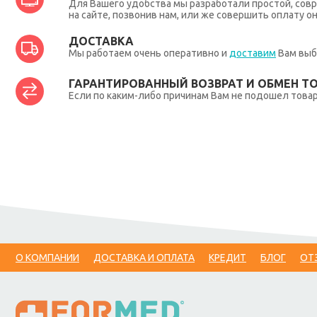
Для Вашего удобства мы разработали простой, совр
на сайте, позвонив нам, или же совершить оплату о
ДОСТАВКА
Мы работаем очень оперативно и
доставим
Вам выб
ГАРАНТИРОВАННЫЙ ВОЗВРАТ И ОБМЕН Т
Если по каким-либо причинам Вам не подошел товар,
О КОМПАНИИ
ДОСТАВКА И ОПЛАТА
КРЕДИТ
БЛОГ
ОТ