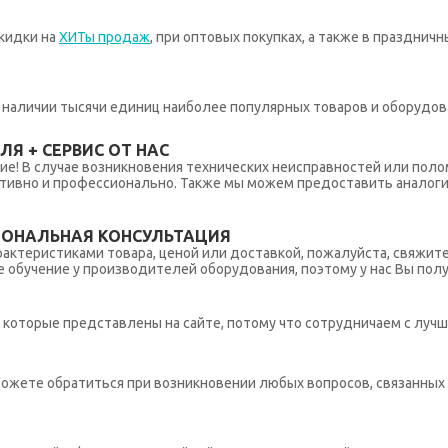
кидки на
ХИТы продаж
, при оптовых покупках, а также в празднич
 в наличии тысячи единиц наиболее популярных товаров и оборудов
Я + СЕРВИС ОТ НАС
ние! В случае возникновения технических неисправностей или поло
тивно и профессионально. Также мы можем предоставить аналогич
ИОНАЛЬНАЯ КОНСУЛЬТАЦИЯ
рактеристиками товара, ценой или доставкой, пожалуйста, свяжит
обучение у производителей оборудования, поэтому у нас Вы пол
которые представлены на сайте, потому что сотрудничаем с лучш
ы можете обратиться при возникновении любых вопросов, связанны