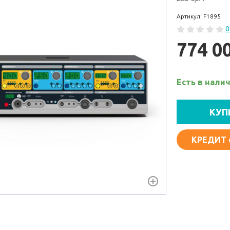
Артикул: F1895
0
774 0
Есть в нали
КУП
КРЕДИТ