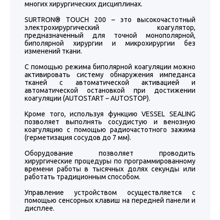
многих хирургических дисциплинах.
SURTRON® TOUCH 200 – это высокочастотный
электрохирургический коагулятор,
предназначенный для точной монополярной,
биполярной хирургии и микрохирургии без
изменений ткани.
С помощью режима биполярной коагуляции можно
активировать систему обнаружения импеданса
тканей с автоматической активацией и
автоматической остановкой при достижении
коагуляции (AUTOSTART – AUTOSTOP).
Кроме того, используя функцию VESSEL SEALING
позволяет выполнять сосудистую и венозную
коагуляцию с помощью радиочастотного зажима
(герметизация сосудов до 7 мм).
Оборудование позволяет проводить
хирургические процедуры по программированному
времени работы в тысячных долях секунды или
работать традиционным способом.
Управление устройством осуществляется с
помощью сенсорных клавиш на передней панели и
дисплее.