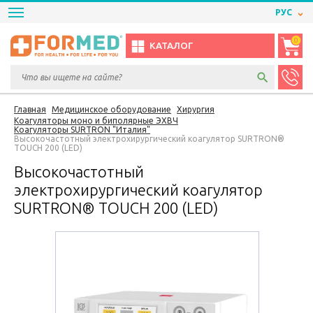
РУС
0
КАТАЛОГ
Главная
Медицинское оборудование
Хирургия
Коагуляторы моно и биполярные ЭХВЧ
Коагуляторы SURTRON "Италия"
Высокочастотный электрохирургический коагулятор SURTRON®
TOUCH 200 (LED)
Высокочастотный
электрохирургический коагулятор
SURTRON® TOUCH 200 (LED)