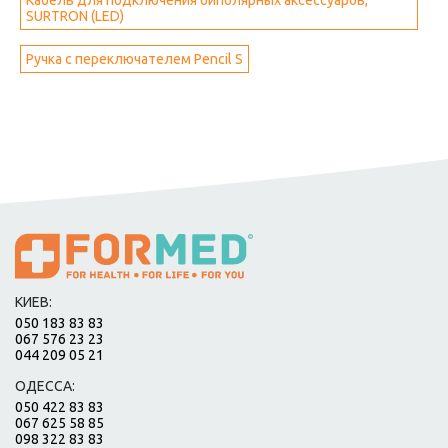
Кабель для подключения биполярных аксессуаров,
SURTRON (LED)
Ручка с переключателем Pencil S
КИЕВ:
050 183 83 83
067 576 23 23
044 209 05 21
ОДЕССА:
050 422 83 83
067 625 58 85
098 322 83 83