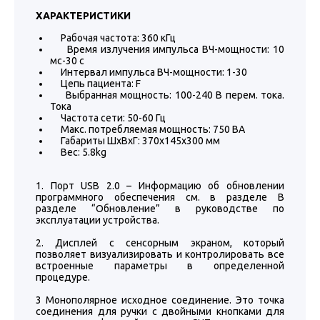
ХАРАКТЕРИСТИКИ
Рабочая частота: 360 кГц
Время излучения импульса ВЧ-мощности: 10
мс-30 с
Интервал импульса ВЧ-мощности: 1-30
Цепь пациента: F
Выбранная мощность: 100-240 В перем. тока.
Тока
Частота сети: 50-60 Гц
Макс. потребляемая мощность: 750 ВА
Габариты ШхВхГ: 370x145x300 мм
Вес: 5.8kg
1. Порт USB 2.0 – Информацию об обновлении
программного обеспечения см. в разделе В
разделе “Обновление” в руководстве по
эксплуатации устройства.
2. Дисплей с сенсорным экраном, который
позволяет визуализировать и контролировать все
встроенные параметры в определенной
процедуре.
3 Монополярное исходное соединение. Это точка
соединения для ручки с двойными кнопками для