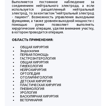
Выполняется постоянное наблюдение за
соединением нейтрального электрода, а если
используется расщепленный нейтральный
электрод, то за контактом "нейтральный электрод
- пациент". Возможность управления выходными
функциями, а также уровнем выходной мощности с
помощью ручки позволяет выполнять
хирургические операции, уделяя внимание участку,
в котором проводится операция.
ОБЛАСТЬ ПРИМЕНЕНИЯ:
ОБЩАЯ ХИРУРГИЯ
Эндоскопия
ПЕРВАЯ ПОМОЩЬ
ГАСТРОЭНТЕРОЛОГИЯ
ОБЩАЯ ХИРУРГИЯ
ГИНЕКОЛОГИЯ
НЕЙРОХИРУРГИЯ
ОРТОПЕДИЯ
ОТОЛАРИНГОЛОГИЯ
ДЕТСКАЯ ХИРУРГИЯ
ПЛАСТИЧЕСКАЯ ХИРУРГИЯ
ПНЕВМОЛОГИЯ
УРОЛОГИЯ
ВАСКУЛЯРНАЯ ХИРУРГИЯ
ВЕТЕРИНАРИЯ