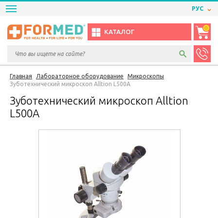
РУС
0
КАТАЛОГ
Главная
Лабораторное оборудование
Микроскопы
Зуботехнический микроскоп Alltion L500A
Зуботехнический микроскоп Alltion
L500A