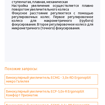
ступенчатая, плавная, механическая
Настройка увеличения осуществляется плавно
поворотом увеличительного колеса
Фокусное расстояние регулюетеся с помощью
регулировочных колес. Первое регулировочное
колесо для макрометричного (грубого)
фокусирования. Второе регулировочное колесо для
микрометричного (точного) фокусирования.
Похожие запросы:
Бинокулярный увеличитель ECMG - 3,0x-RD ErgonoptiX
микро Галилея
Бинокулярный увеличитель ECP-5,0x-R ErgonoptiX
Комфорт Призматик