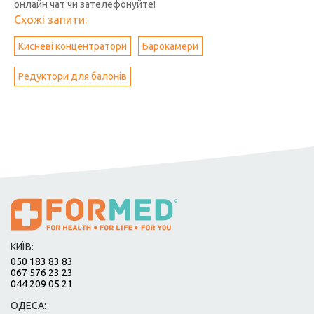
онлайн чат чи зателефонуйте!
Схожі запити:
Кисневі концентратори
Барокамери
Редуктори для балонів
КИЇВ:
050 183 83 83
067 576 23 23
044 209 05 21
ОДЕСА: