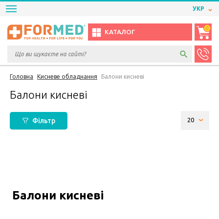
УКР
0
КАТАЛОГ
Головна
Кисневе обладнання
Балони кисневі
Балони кисневі
Фільтр
Балони кисневі