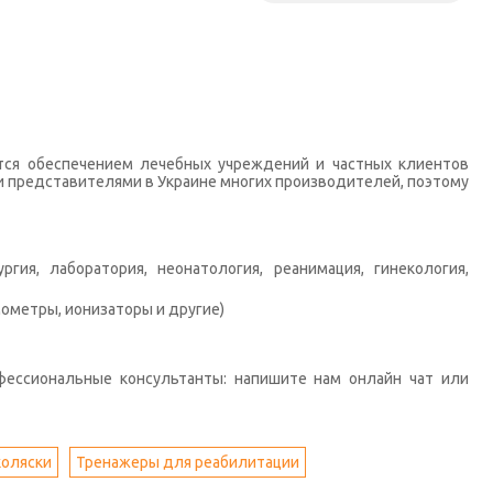
тся обеспечением лечебных учреждений и частных клиентов
 представителями в Украине многих производителей, поэтому
гия, лаборатория, неонатология, реанимация, гинекология,
ометры, ионизаторы и другие)
фессиональные консультанты: напишите нам онлайн чат или
коляски
Тренажеры для реабилитации