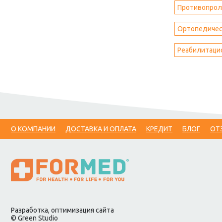
Противопрол
Ортопедическ
Реабилитаци
О КОМПАНИИ
ДОСТАВКА И ОПЛАТА
КРЕДИТ
БЛОГ
ОТ
Разработка, оптимизация сайта
© Green Studio