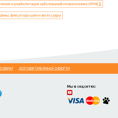
чение и реабилитация заболеваний позвоночника ОРМЕД
Шины, фиксаторы шеи и аксессуары
ВОЗВРАТ
ДОГОВІР ПУБЛІЧНОЇ ОФЕРТИ
Мы в соцсетях: