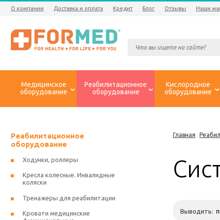
О компании
Доставка и оплата
Кредит
Блог
Отзывы
Наши ма
Медицинское
Реабилитационное
Кислородное
оборудование
оборудование
оборудование
Реабилитационное
Главная
Реаби
оборудование
Сис
Ходунки, роллеры
Кресла колесные. Инвалидные
коляски
Тренажеры для реабилитации
Выводить:
Кровати медицинские