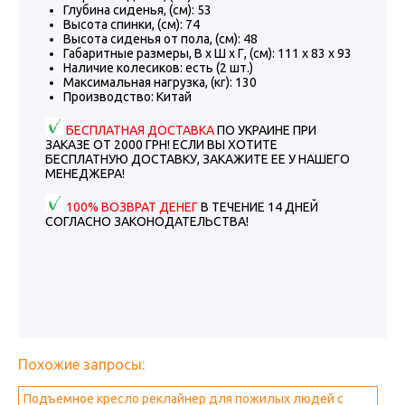
Глубина сиденья, (см): 53
Высота спинки, (см): 74
Высота сиденья от пола, (см): 48
Габаритные размеры, В х Ш х Г, (см): 111 х 83 х 93
Наличие колесиков: есть (2 шт.)
Максимальная нагрузка, (кг): 130
Производство: Китай
БЕСПЛАТНАЯ ДОСТАВКА
ПО УКРАИНЕ ПРИ
ЗАКАЗЕ ОТ 2000 ГРН! ЕСЛИ ВЫ ХОТИТЕ
БЕСПЛАТНУЮ ДОСТАВКУ, ЗАКАЖИТЕ ЕЕ У НАШЕГО
МЕНЕДЖЕРА!
100% ВОЗВРАТ ДЕНЕГ
В ТЕЧЕНИЕ 14 ДНЕЙ
СОГЛАСНО ЗАКОНОДАТЕЛЬСТВА!
Похожие запросы:
Подъемное кресло реклайнер для пожилых людей с