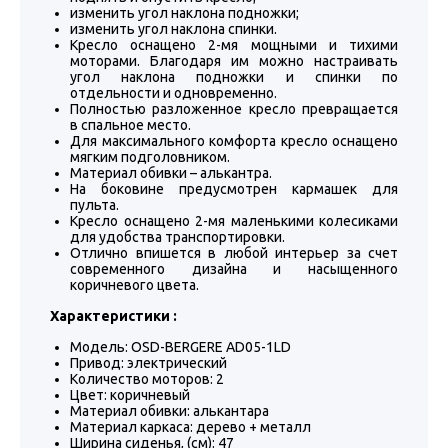
изменить угол наклона подножки;
изменить угол наклона спинки.
Кресло оснащено 2-мя мощными и тихими
моторами. Благодаря им можно настраивать
угол наклона подножки и спинки по
отдельности и одновременно.
Полностью разложенное кресло превращается
в спальное место.
Для максимального комфорта кресло оснащено
мягким подголовником.
Материал обивки – алькантра.
На боковине предусмотрен кармашек для
пульта.
Кресло оснащено 2-мя маленькими колесиками
для удобства транспортировки.
Отлично впишется в любой интерьер за счет
современного дизайна и насыщенного
коричневого цвета.
Характеристики :
Модель: OSD-BERGERE AD05-1LD
Привод: электрический
Количество моторов: 2
Цвет: коричневый
Материал обивки: алькантара
Материал каркаса: дерево + металл
Ширина сиденья, (см): 47