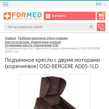
РУС
0
КАТАЛОГ
Главная
Реабилитационное оборудование
Кресла колесные. Инвалидные коляски
Подъемные кресла специальные OSD
Подъемное кресло с двумя моторами (коричневое) OSD-BERGERE
AD05-1LD
Подъемное кресло с двумя моторами
(коричневое) OSD-BERGERE AD05-1LD