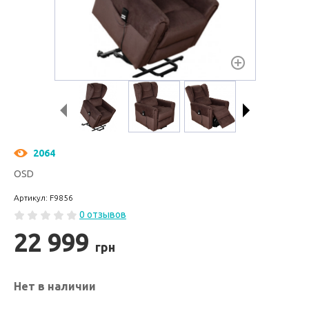
2064
OSD
Артикул: F9856
0 отзывов
22 999
грн
Нет в наличии