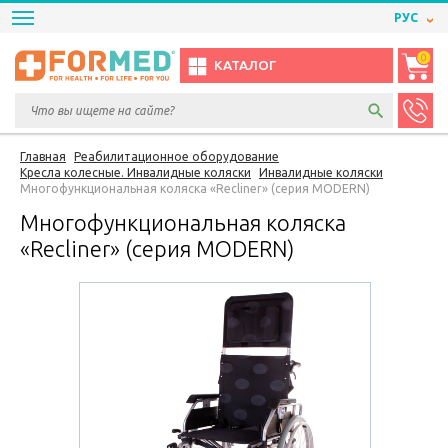
РУС
0
КАТАЛОГ
Главная
Реабилитационное оборудование
Кресла колесные. Инвалидные коляски
Инвалидные коляски
Многофункциональная коляска «Recliner» (серия MODERN)
Многофункциональная коляска
«Recliner» (серия MODERN)