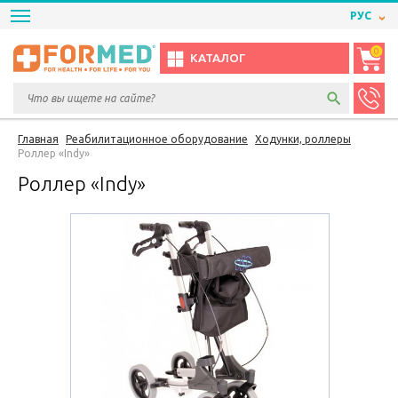
РУС
0
КАТАЛОГ
Главная
Реабилитационное оборудование
Ходунки, роллеры
Роллер «Indy»
Роллер «Indy»