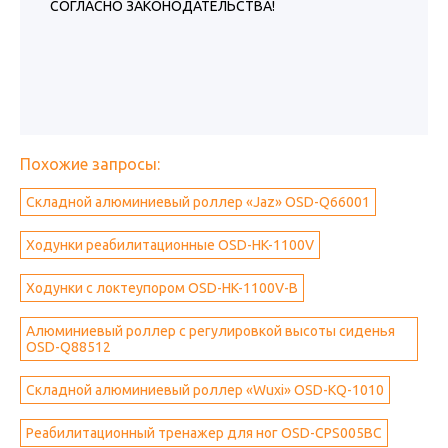
СОГЛАСНО ЗАКОНОДАТЕЛЬСТВА!
Похожие запросы:
Складной алюминиевый роллер «Jaz» OSD-Q66001
Ходунки реабилитационные OSD-HK-1100V
Ходунки с локтеупором OSD-HK-1100V-B
Алюминиевый роллер с регулировкой высоты сиденья
OSD-Q88512
Складной алюминиевый роллер «Wuxi» OSD-KQ-1010
Реабилитационный тренажер для ног OSD-CPS005BC