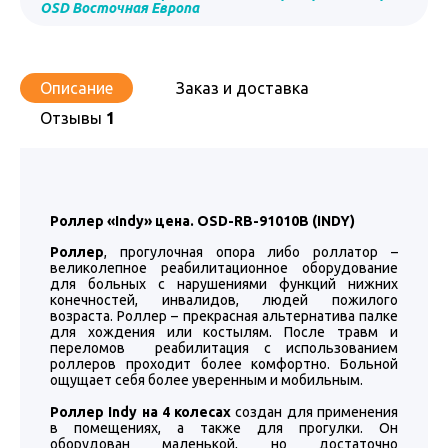
OSD Восточная Европа
Описание
Заказ и доставка
Отзывы
1
Роллер «Indy» цена. OSD-RB-91010B (INDY)
Роллер
, прогулочная опора либо роллатор –
великолепное реабилитационное оборудование
для больных с нарушениями функций нижних
конечностей, инвалидов, людей пожилого
возраста. Роллер – прекрасная альтернатива палке
для хождения или костылям. После травм и
переломов реабилитация с использованием
роллеров проходит более комфортно. Больной
ощущает себя более уверенным и мобильным.
Роллер Indy на 4 колесах
создан для применения
в помещениях, а также для прогулки. Он
оборудован маленькой, но достаточно