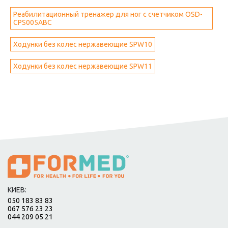
Реабилитационный тренажер для ног с счетчиком OSD-
CPS005ABC
Ходунки без колес нержавеющие SPW10
Ходунки без колес нержавеющие SPW11
КИЕВ:
050 183 83 83
067 576 23 23
044 209 05 21