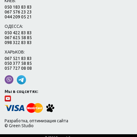
КИЕВ:
050 183 83 83
067 576 23 23
044 209 05 21
ОДЕССА:
050 422 83 83
067 625 58 85
098 322 83 83
ХАРЬКОВ:
067 521 83 83
050 377 58 85
057 727 08 08
Мы в соцсетях:
Разработка, оптимизация сайта
© Green Studio