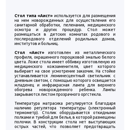
Стол типа «Аист»
используется для размещения
на нем новорожденных для осуществления его
санитарной обработки, пеленания, медицинского
осмотра и других процедур. Стол может
размещаться в детских комнатах родового и
послеродового отделений родильных домов,
институтов и больниц.
Стол «Аист»
изготовлен из металлического
профиля, окрашенного порошковой эмалью белого
цвета. Ложе стола имеет оббивку изготовленую из
медицинского кожзаменителя, цвет которого
выбирает на свое усмотрение заказчик. На стойке
устанавливается люминесцентный светильник с
дневным светом, с помощью которого освещается
младенец и инфракрасная лампа для верхнего
обогрева новорожденного ребенка. Лампы
закрываются листом прозрачного оргстекла.
Температура матрасика регулируется благодаря
наличию регулятора температуры (электронный
термометр). Столик оборудывается откидными
полками и тумбой для белья, в которой размещены
полочки. В конструкции стола нет выступающих
острых частей, что позволяет предотвращать