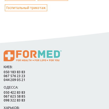
Госпитальный трикотаж
КИЕВ:
050 183 83 83
067 576 23 23
044 209 05 21
ОДЕССА:
050 422 83 83
067 625 58 85
098 322 83 83
ХАРЬКОВ: