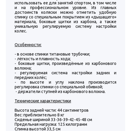
использовать ее для занятий спортом, в том числе
и на профессиональном уровне. Из главных
достоинств коляски можно отметить удобную
спинку со специальным покрытием из «дышащего»
материала, боковые щитки из карбона, а также
уникальную регулируемую систему настройки
колес.
Особенности:
- в основе спинки титановые трубочки;
- лёгкость и плавность хода;
- боковые щитки, произведённые из карбонового
волокна;
- регулируемая система настройки задних и
передних колёс;
- по высоте и углу наклона производится
регулировка спинки со специальной обивкой;
- держатели ступней из карбонового волокна.
Технические характеристики
Высота задней части: 44 сантиметров
Вес: приблизительно 8 кг
Сиденье шириной 33-36-39-42-45-48 см
Предельная нагрузка: 125 килограмм
Спинка высотой 33,5 см