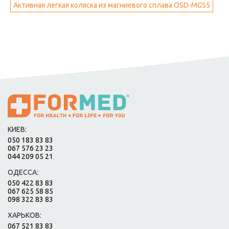
Активная легкая коляска из магниевого сплава OSD-MGS5
КИЕВ:
050 183 83 83
067 576 23 23
044 209 05 21
ОДЕССА:
050 422 83 83
067 625 58 85
098 322 83 83
ХАРЬКОВ:
067 521 83 83