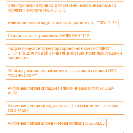
Электрический привод для механической инвалидной
коляски Pandhora PND-P3-STD
Алюминиевая складная инвалидная коляска OSD-L3-**
Складная электроколяска MIRID DH01112
Гидравлическое транспортировочное кресло MIRID
DH01118 для людей с инвалидностью, пожилых людей и
пациентов
Многофункциональная коляска с высокой спинкой OSD-
MOD-RECA2-**
Активная легкая складная алюминиевая коляска OSD-
ALS2
Активная легкая складная коляска из магниевого сплава
OSD-MGS2
Активная легкая алюминиевая коляска OSD-ALS5