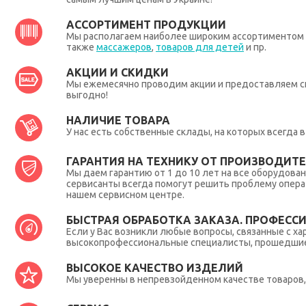
АССОРТИМЕНТ ПРОДУКЦИИ
Мы располагаем наиболее широким ассортиментом п
также
массажеров
,
товаров для детей
и пр.
АКЦИИ И СКИДКИ
Мы ежемесячно проводим акции и предоставляем с
выгодно!
НАЛИЧИЕ ТОВАРА
У нас есть собственные склады, на которых всегда
ГАРАНТИЯ НА ТЕХНИКУ ОТ ПРОИЗВОДИТЕЛ
Мы даем гарантию от 1 до 10 лет на все оборудова
сервисанты всегда помогут решить проблему опера
нашем сервисном центре.
БЫСТРАЯ ОБРАБОТКА ЗАКАЗА. ПРОФЕСС
Если у Вас возникли любые вопросы, связанные с ха
высокопрофессиональные специалисты, прошедшие 
ВЫСОКОЕ КАЧЕСТВО ИЗДЕЛИЙ
Мы уверенны в непревзойденном качестве товаров, 