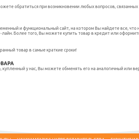
ы можете обратиться при возникновении любых вопросов, связанны
еменный и функциональный сайт, на котором Вы найдете все, что 
н-лайн. Более того, Вы можете купить товар в кредит или оформит
ранный товар в самые краткие сроки!
ОВАРА
 купленный у нас, Вы можете обменять его на аналогичный или вер