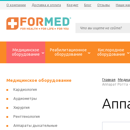
О компании
Доставка и оплата
Кредит
Блог
Отзывы
Наши ма
Медицинское
Реабилитационное
Кислородное
оборудование
оборудование
оборудование
Медицинское оборудование
Главная
Медиц
Аппарат Ротта 
Кардиология
Аппа
Аудиометры
Хирургия
Рентгенология
Аппараты дыхательные