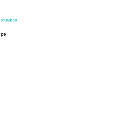
 отзывов
грн