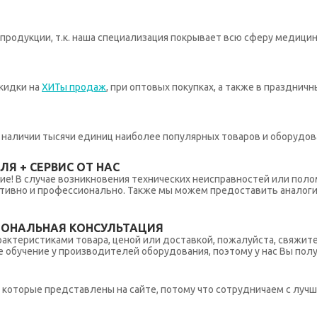
родукции, т.к. наша специализация покрывает всю сферу медицин
кидки на
ХИТы продаж
, при оптовых покупках, а также в празднич
 в наличии тысячи единиц наиболее популярных товаров и оборудов
Я + СЕРВИС ОТ НАС
ние! В случае возникновения технических неисправностей или поло
тивно и профессионально. Также мы можем предоставить аналогич
ИОНАЛЬНАЯ КОНСУЛЬТАЦИЯ
рактеристиками товара, ценой или доставкой, пожалуйста, свяжит
обучение у производителей оборудования, поэтому у нас Вы пол
которые представлены на сайте, потому что сотрудничаем с лучш