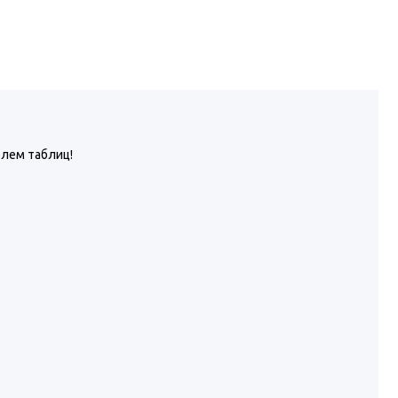
елем таблиц!