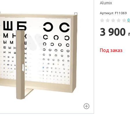
Alumix
Артикул: F11069
0
3 900
Под заказ