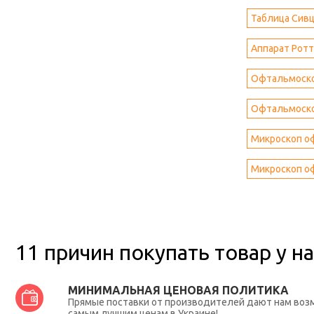
Таблица Сив
Аппарат Ротт
Офтальмоскоп
Офтальмоскоп
Микроскоп оф
Микроскоп о
11 причин покупать товар у на
МИНИМАЛЬНАЯ ЦЕНОВАЯ ПОЛИТИКА
Прямые поставки от производителей дают нам во
самым лучшим ценам в Украине!