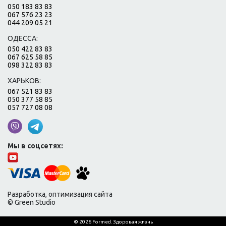
050 183 83 83
067 576 23 23
044 209 05 21
ОДЕССА:
050 422 83 83
067 625 58 85
098 322 83 83
ХАРЬКОВ:
067 521 83 83
050 377 58 85
057 727 08 08
Мы в соцсетях:
Разработка, оптимизация сайта
© Green Studio
© 2026 Formed. Здоровая жизнь