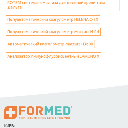
ROTEM система гемостаза для цельной крови типа
Дельта
Полуавтоматический коагулометр HELENA C-2X
Полуавтоматический коагулометр Maccura H-04
Автоматический коагулометр Maccura H3600
Анализатор Иммунофлуорисцентный LAMUNO X
КИЕВ: