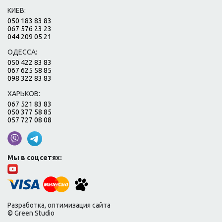
КИЕВ:
050 183 83 83
067 576 23 23
044 209 05 21
ОДЕССА:
050 422 83 83
067 625 58 85
098 322 83 83
ХАРЬКОВ:
067 521 83 83
050 377 58 85
057 727 08 08
Мы в соцсетях:
Разработка, оптимизация сайта
© Green Studio