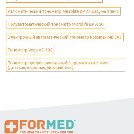
Автоматический тонометр Microlife BP A1 Easy на плечо
Полуавтоматический тонометр Microlife BP A 50
Электронный автоматический тонометр Rossmax MB 303
Тонометр Vega VS-305
Тонометр профессиональный с тремя манжетами
(детская, взрослая, увеличенная)