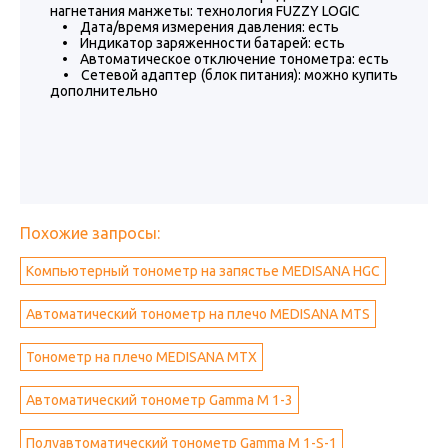
нагнетания манжеты: технология FUZZY LOGIC
• Дата/время измерения давления: есть
• Индикатор заряженности батарей: есть
• Автоматическое отключение тонометра: есть
• Сетевой адаптер (блок питания): можно купить
дополнительно
Похожие запросы:
Компьютерный тонометр на запястье MEDISANA HGC
Автоматический тонометр на плечо MEDISANA MTS
Тонометр на плечо MEDISANA MTX
Автоматический тонометр Gamma M 1-3
Полуавтоматический тонометр Gamma M 1-S-1