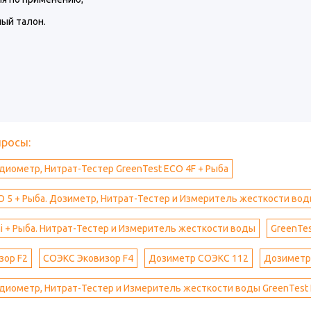
ый талон.
просы:
иометр, Нитрат-Тестер GreenTest ECO 4F + Рыба
O 5 + Рыба. Дозиметр, Нитрат-Тестер и Измеритель жесткости во
ni + Рыба. Нитрат-Тестер и Измеритель жесткости воды
GreenTes
зор F2
СОЭКС Эковизор F4
Дозиметр СОЭКС 112
Дозиметр
иометр, Нитрат-Тестер и Измеритель жесткости воды GreenTest 