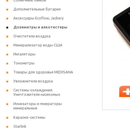
Солнечные панели
Дополнительные батареи
Аксессуары Ecoflow, Jackery
Дозиметры и алкотестеры
Очистители воздуха
Минирализатор воды США
Ингаляторы
Тонометры
Товары для здоровья MEDISANA
Увлажнители воздуха
Системы охлаждения.
Уничтожители насекомых
Ионизаторы и генераторы
минеральные
Караоке-системы
Starlink