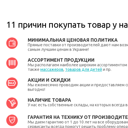
11 причин покупать товар у на
МИНИМАЛЬНАЯ ЦЕНОВАЯ ПОЛИТИКА
Прямые поставки от производителей дают нам во
самым лучшим ценам в Украине!
АССОРТИМЕНТ ПРОДУКЦИИ
Мы располагаем наиболее широким ассортиментом п
также
массажеров
,
товаров для детей
и пр.
АКЦИИ И СКИДКИ
Мы ежемесячно проводим акции и предоставляем с
выгодно!
НАЛИЧИЕ ТОВАРА
У нас есть собственные склады, на которых всегда
ГАРАНТИЯ НА ТЕХНИКУ ОТ ПРОИЗВОДИТЕЛ
Мы даем гарантию от 1 до 10 лет на все оборудова
сервисанты всегда помогут решить проблему опера