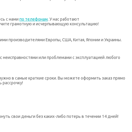
есь с нами
по телефонам
. У нас работают
учите грамотную и исчерпывающую консультацию!
ими производителями Европы, США, Китая, Японии и Украины.
х с неисправностями или проблемами с эксплуатацией любого
нужно в самые краткие сроки. Вы можете оформить заказ прямо
ь рассрочку!
нуть свои деньги без каких-либо потерь в течении 14 дней!