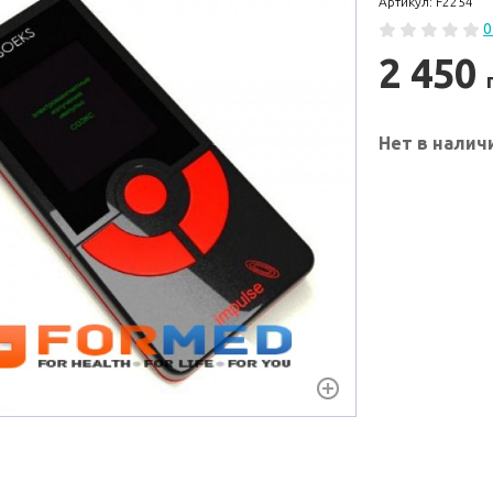
Артикул: F2254
0
2 450
Нет в налич