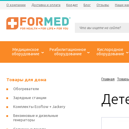
О компании
Доставка и оплата
Кредит
Блог
Отзывы
Наши ма
Медицинское
Реабилитационное
Кислородное
оборудование
оборудование
оборудование
Товары для дома
Главная
Товары
Обогреватели
Дет
Зарядные станции
Комплекты Ecoflow + Jackery
Бензиновые и дизельные
генераторы