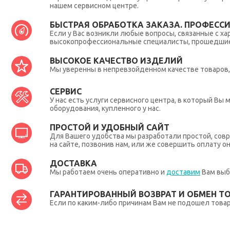
нашем сервисном центре.
БЫСТРАЯ ОБРАБОТКА ЗАКАЗА. ПРОФЕСС
Если у Вас возникли любые вопросы, связанные с ха
высокопрофессиональные специалисты, прошедшие 
ВЫСОКОЕ КАЧЕСТВО ИЗДЕЛИЙ
Мы уверенны в непревзойденном качестве товаров, 
СЕРВИС
У нас есть услуги сервисного центра, в который В
оборудования, купленного у нас.
ПРОСТОЙ И УДОБНЫЙ САЙТ
Для Вашего удобства мы разработали простой, совр
на сайте, позвонив нам, или же совершить оплату о
ДОСТАВКА
Мы работаем очень оперативно и
доставим
Вам выб
ГАРАНТИРОВАННЫЙ ВОЗВРАТ И ОБМЕН Т
Если по каким-либо причинам Вам не подошел товар,