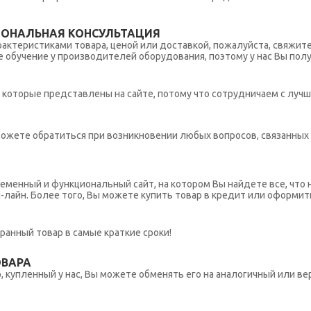
ИОНАЛЬНАЯ КОНСУЛЬТАЦИЯ
рактеристиками товара, ценой или доставкой, пожалуйста, свяжит
обучение у производителей оборудования, поэтому у нас Вы пол
которые представлены на сайте, потому что сотрудничаем с лучш
ы можете обратиться при возникновении любых вопросов, связанны
еменный и функциональный сайт, на котором Вы найдете все, что 
н-лайн. Более того, Вы можете купить товар в кредит или оформит
ранный товар в самые краткие сроки!
ОВАРА
 купленный у нас, Вы можете обменять его на аналогичный или вер