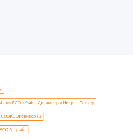
ды
t mini ECO + Рыба. Дозиметр и Нитрат-Тестер
 СОЭКС Эковизор F3
ECO 6 + рыба