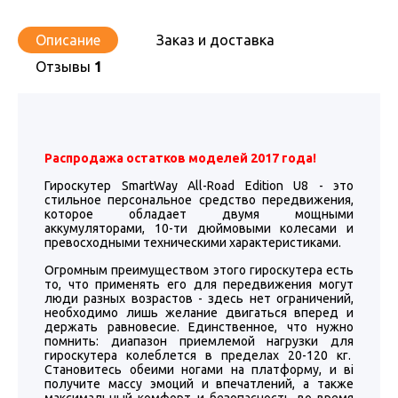
Описание
Заказ и доставка
Отзывы
1
Распродажа остатков моделей 2017 года!
Гироскутер SmartWay All-Road Edition U8 - это
стильное персональное средство передвижения,
которое обладает двумя мощными
аккумуляторами, 10-ти дюймовыми колесами и
превосходными техническими характеристиками.
Огромным преимуществом этого гироскутера есть
то, что применять его для передвижения могут
люди разных возрастов - здесь нет ограничений,
необходимо лишь желание двигаться вперед и
держать равновесие. Единственное, что нужно
помнить: диапазон приемлемой нагрузки для
гироскутера колеблется в пределах 20-120 кг.
Становитесь обеими ногами на платформу, и ві
получите массу эмоций и впечатлений, а также