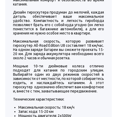
максимальный комфорт и безопасность во время
катания.
Дизайн гироскутера продуман до мелочей, каждая
деталь обеспечивает ваше максимальное
удобство. Компактность и легкость гироборда
позволяют брать его с собой куда угодно (он легко
поместится в багажнике автомобиля), а для его
хранения не нужно особое место в квартире.
Максимальная скорость, которую развивает
гироскутер All-Road Edition U8 составляет 18 км/час.
На одном заряде батареи вы сможете проехать 15-
20 км. Для заряда аккумулятора необходимо всего
около 2 часов и обычная розетка.
Мощные 10-ти дюймовые колеса отлично
подходят для катания по городским улицам.
Выбирайте один из двух режимов скоростей в
зависимости от местности, по которой собираетесь
ездить, и наслаждайтесь катанием. А этот
гироскутер однозначно обеспечит вам комфортное
и, вместе с тем, захватывающее передвижение.
Технические характеристики:
Максимальная скорость: 18 км/ч
Запас хода: 15-20 км
Мощность двигателя: 2х500W