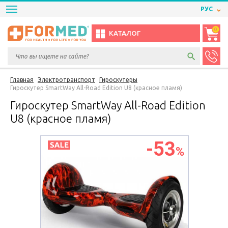
РУС
0
КАТАЛОГ
Главная
Электротранспорт
Гироскутеры
Гироскутер SmartWay All-Road Edition U8 (красное пламя)
Гироскутер SmartWay All-Road Edition
U8 (красное пламя)
-53
%