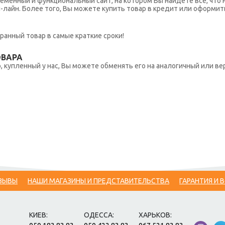
еменный и функциональный сайт, на котором Вы найдете все, что 
н-лайн. Более того, Вы можете купить товар в кредит или оформит
ранный товар в самые краткие сроки!
ОВАРА
 купленный у нас, Вы можете обменять его на аналогичный или вер
ЗЫВЫ
НАШИ МАГАЗИНЫ И ПРЕДСТАВИТЕЛЬСТВА
ГАРАНТИЯ И 
КИЕВ:
ОДЕССА:
ХАРЬКОВ: