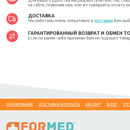
Для Вашего удобства мы разработали простой, совр
на сайте, позвонив нам, или же совершить оплату о
ДОСТАВКА
Мы работаем очень оперативно и
доставим
Вам выб
ГАРАНТИРОВАННЫЙ ВОЗВРАТ И ОБМЕН Т
Если по каким-либо причинам Вам не подошел товар,
О КОМПАНИИ
ДОСТАВКА И ОПЛАТА
КРЕДИТ
БЛОГ
ОТ