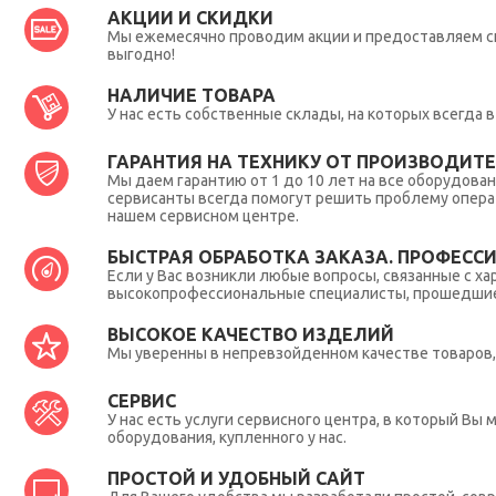
АКЦИИ И СКИДКИ
Мы ежемесячно проводим акции и предоставляем с
выгодно!
НАЛИЧИЕ ТОВАРА
У нас есть собственные склады, на которых всегда
ГАРАНТИЯ НА ТЕХНИКУ ОТ ПРОИЗВОДИТЕЛ
Мы даем гарантию от 1 до 10 лет на все оборудова
сервисанты всегда помогут решить проблему опера
нашем сервисном центре.
БЫСТРАЯ ОБРАБОТКА ЗАКАЗА. ПРОФЕСС
Если у Вас возникли любые вопросы, связанные с ха
высокопрофессиональные специалисты, прошедшие 
ВЫСОКОЕ КАЧЕСТВО ИЗДЕЛИЙ
Мы уверенны в непревзойденном качестве товаров, 
СЕРВИС
У нас есть услуги сервисного центра, в который В
оборудования, купленного у нас.
ПРОСТОЙ И УДОБНЫЙ САЙТ