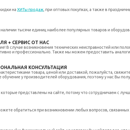
кидки на
ХИТы продаж
, при оптовых покупках, а также в празднич
 в наличии тысячи единиц наиболее популярных товаров и оборудов
Я + СЕРВИС ОТ НАС
ние! В случае возникновения технических неисправностей или поло
тивно и профессионально. Также мы можем предоставить аналогич
ИОНАЛЬНАЯ КОНСУЛЬТАЦИЯ
рактеристиками товара, ценой или доставкой, пожалуйста, свяжит
обучение у производителей оборудования, поэтому у нас Вы пол
которые представлены на сайте, потому что сотрудничаем с лучш
ы можете обратиться при возникновении любых вопросов, связанны