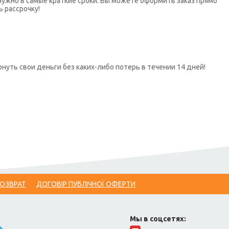
нужно в самые краткие сроки. Вы можете оформить заказ прямо
ь рассрочку!
нуть свои деньги без каких-либо потерь в течении 14 дней!
ВОЗВРАТ
ДОГОВІР ПУБЛІЧНОЇ ОФЕРТИ
Мы в соцсетях: