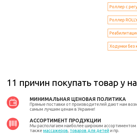
Роллер с рег
Роллер ROLLY
Реабилитаци
Ходунки без
11 причин покупать товар у на
МИНИМАЛЬНАЯ ЦЕНОВАЯ ПОЛИТИКА
Прямые поставки от производителей дают нам во
самым лучшим ценам в Украине!
АССОРТИМЕНТ ПРОДУКЦИИ
Мы располагаем наиболее широким ассортиментом п
также
массажеров
,
товаров для детей
и пр.