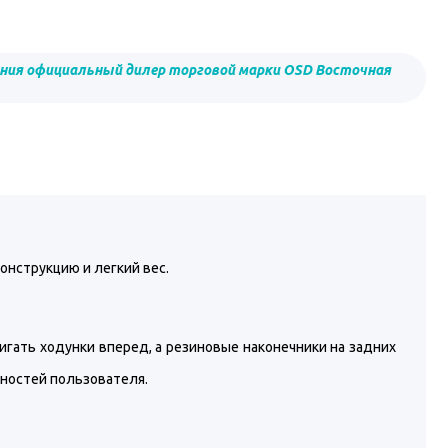
ния официальный дилер торговой марки OSD Восточная
нструкцию и легкий вес.
гать ходунки вперед, а резиновые наконечники на задних
нностей пользователя.