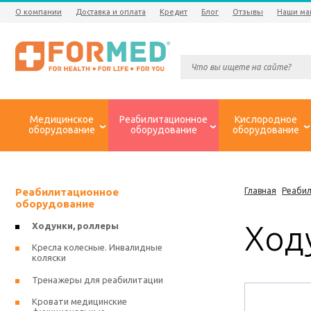
О компании
Доставка и оплата
Кредит
Блог
Отзывы
Наши ма
Медицинское
Реабилитационное
Кислородное
оборудование
оборудование
оборудование
Реабилитационное
Главная
Реаби
оборудование
Ход
Ходунки, роллеры
Кресла колесные. Инвалидные
коляски
Тренажеры для реабилитации
Кровати медицинские