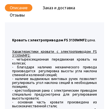
Описание
Заказ и доставка
Отзывы
Кровать с электроприводом FS 3130WMF2
цена.
Характеристики кровати с электроприводом FS
3130WMF2:
- четырехсекционная передвижная кровать на
колесах;
- благодаря наличию механического привода
производится регулировка высоты угла наклона
спинной и коленной секций;
- наличие выдвижных винтовых ручек позволяет
регулировать угол наклона секций в необходимых
позициях;
- крестообразная рама с электрическим приводом
специально предусмотрена для регулирования
высоты кровати;
- основная часть кровати произведена из
высококачественной стали;