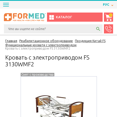
РУС
0
КАТАЛОГ
Главная
Реабилитационное оборудование
Продукция Китай FS
Функциональные кровати с электроприводом
Кровать с электроприводом FS 3130WMF2
Кровать с электроприводом FS
3130WMF2
Снят с производства